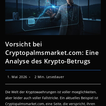
Vorsicht bei
Cryptopalmsmarket.com: Eine
Analyse des Krypto-Betrugs
Beitrag
Lesedauer:
1. Mai 2026
2 Min. Lesedauer
veröffentlicht:
Die Welt der Kryptowaehrungen ist voller moeglichkeiten,
aber leider auch voller Fallstricke. Ein aktuelles Beispiel ist
Cryptopalmsmarket.com, eine Seite, die verspricht, ihren