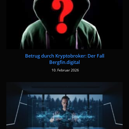
Betrug durch Kryptobroker: Der Fall
Bergfin.digital
10. Februar 2026