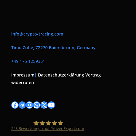
info@crypto-tracing.com
Timo Züfle, 72270 Baiersbronn, Germany
+
49 175 1259351
Impressum
|
Datenschutzerklärung
Vertrag
widerrufen
Facebook
Telegram
Instagram
WhatsApp
X
YouTube
243
Bewertungen auf ProvenExpert.com