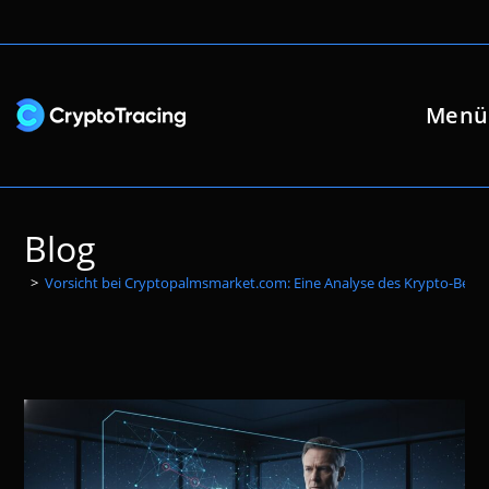
Zum
Inhalt
springen
Menü
Blog
>
Vorsicht bei Cryptopalmsmarket.com: Eine Analyse des Krypto-Betr