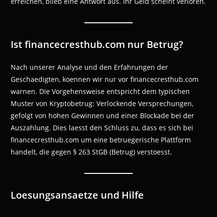
erreichen, blieb eine Antwort aus. Ihr Geld scheint verloren.
Ist financecresthub.com nur Betrug?
Nach unserer Analyse und den Erfahrungen der
Geschaedigten, koennen wir nur vor financecresthub.com
warnen. Die Vorgehensweise entspricht dem typischen
Muster von Kryptobetrug: Verlockende Versprechungen,
gefolgt von hohen Gewinnen und einer Blockade bei der
Auszahlung. Dies laesst den Schluss zu, dass es sich bei
financecresthub.com um eine betruegerische Plattform
handelt, die gegen § 263 StGB (Betrug) verstoesst.
Loesungsansaetze und Hilfe