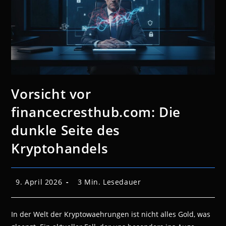
Vorsicht vor
financecresthub.com: Die
dunkle Seite des
Kryptohandels
Beitrag
Lesedauer:
9. April 2026
3 Min. Lesedauer
veröffentlicht:
In der Welt der Kryptowaehrungen ist nicht alles Gold, was