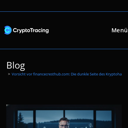
Zum
Inhalt
springen
Menü
Blog
>
Vorsicht vor financecresthub.com: Die dunkle Seite des Kryptohande