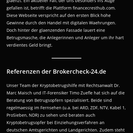
glaenzt. Ein aktueller Fall, der uns besonders ins Auge
gefallen ist, betrifft die Plattform financecresthub.com.
Diese Webseite verspricht auf den ersten Blick hohe
Gewinne durch den Handel mit digitalen Waehrungen.
Doch hinter der glaenzenden Fassade lauert eine
Betrugsmasche, die Anlegerinnen und Anleger um ihr hart
verdientes Geld bringt.
Referenzen der Brokercheck-24.de
Unser Team der Kryptobetrugshilfe mit Rechtsanwalt Dr.
Marc Maisch und IT-Forensiker Timo Zuefle hat sich auf die
Beratung von Betrugsopfern spezialisiert. Beide sind
regelmaessig im Fernsehen (u.a. bei ARD, ZDF, NTV, Kabel 1,
ProSieben, NDR) zu sehen und beraten auch
Kryptobetrugsopfer bei Einziehungsverfahren an
deutschen Amtsgerichten und Landgerichten. Zudem steht