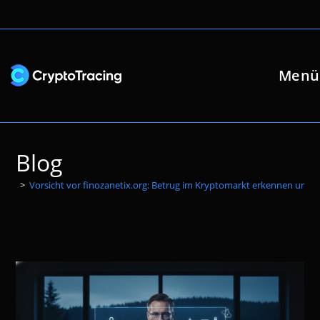
Zum
Inhalt
springen
Menü
Blog
>
Vorsicht vor finozanetix.org: Betrug im Kryptomarkt erkennen und 