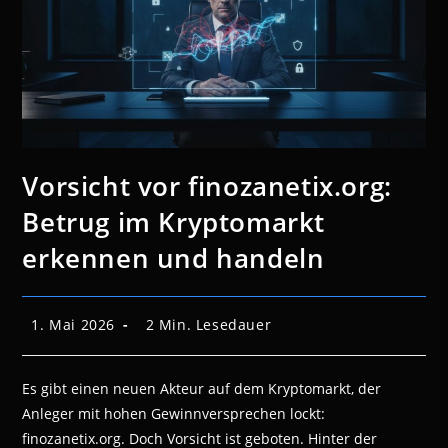
Vorsicht vor finozanetix.org:
Betrug im Kryptomarkt
erkennen und handeln
Beitrag
Lesedauer:
1. Mai 2026
2 Min. Lesedauer
veröffentlicht:
Es gibt einen neuen Akteur auf dem Kryptomarkt, der
Anleger mit hohen Gewinnversprechen lockt:
finozanetix.org. Doch Vorsicht ist geboten. Hinter der