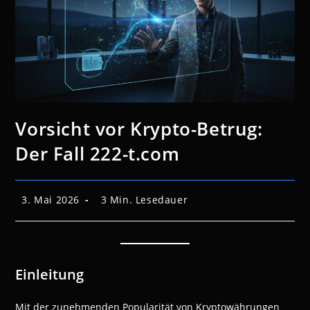
Vorsicht vor Krypto-Betrug:
Der Fall 222-t.com
Beitrag
Lesedauer:
3. Mai 2026
3 Min. Lesedauer
veröffentlicht:
Einleitung
Mit der zunehmenden Popularität von Kryptowährungen