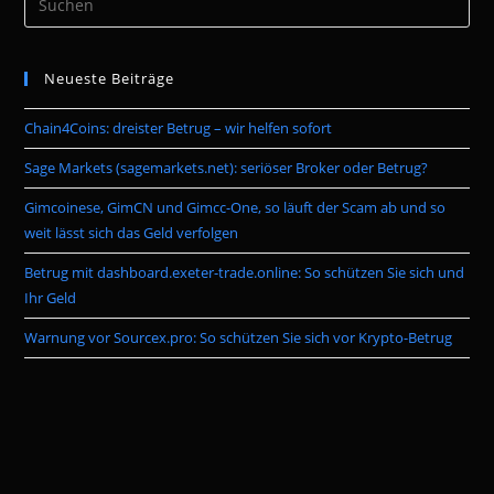
Es
to
Neueste Beiträge
clo
the
Chain4Coins: dreister Betrug – wir helfen sofort
sea
pan
Sage Markets (sagemarkets.net): seriöser Broker oder Betrug?
Gimcoinese, GimCN und Gimcc-One, so läuft der Scam ab und so
weit lässt sich das Geld verfolgen
Betrug mit dashboard.exeter-trade.online: So schützen Sie sich und
Ihr Geld
Warnung vor Sourcex.pro: So schützen Sie sich vor Krypto-Betrug