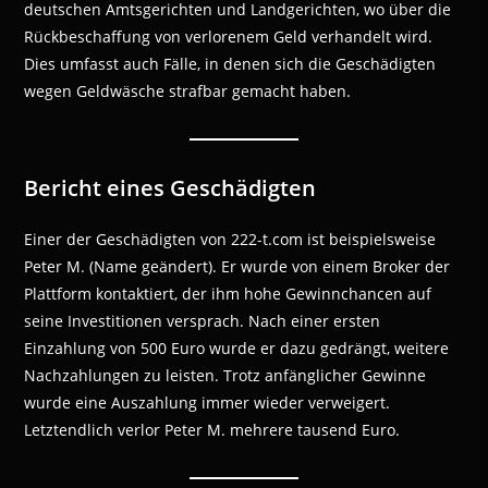
deutschen Amtsgerichten und Landgerichten, wo über die
Rückbeschaffung von verlorenem Geld verhandelt wird.
Dies umfasst auch Fälle, in denen sich die Geschädigten
wegen Geldwäsche strafbar gemacht haben.
Bericht eines Geschädigten
Einer der Geschädigten von 222-t.com ist beispielsweise
Peter M. (Name geändert). Er wurde von einem Broker der
Plattform kontaktiert, der ihm hohe Gewinnchancen auf
seine Investitionen versprach. Nach einer ersten
Einzahlung von 500 Euro wurde er dazu gedrängt, weitere
Nachzahlungen zu leisten. Trotz anfänglicher Gewinne
wurde eine Auszahlung immer wieder verweigert.
Letztendlich verlor Peter M. mehrere tausend Euro.