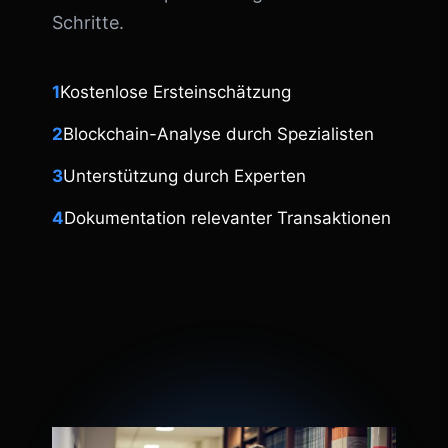
Schritte.
1
Kostenlose Ersteinschätzung
2
Blockchain-Analyse durch Spezialisten
3
Unterstützung durch Experten
4
Dokumentation relevanter Transaktionen