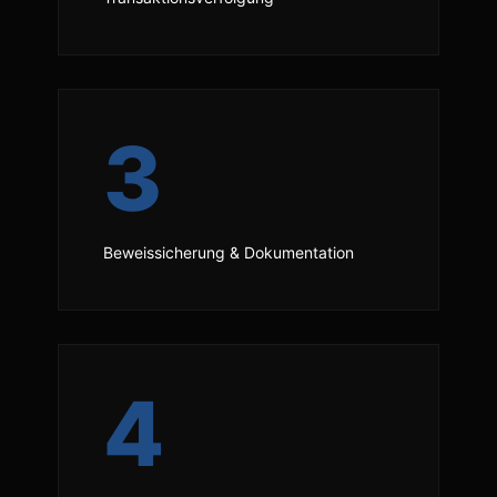
3
Beweissicherung & Dokumentation
4