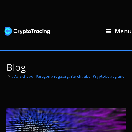
Zum
Inhalt
springen
Menü
Blog
>
„Vorsicht vor ParagonixEdge.org: Bericht über Kryptobetrug und mö