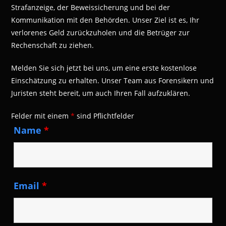
Strafanzeige, der Beweissicherung und bei der
Kommunikation mit den Behörden. Unser Ziel ist es, Ihr
verlorenes Geld zurückzuholen und die Betrüger zur
Rechenschaft zu ziehen.
Melden Sie sich jetzt bei uns, um eine erste kostenlose
Einschätzung zu erhalten. Unser Team aus Forensikern und
Juristen steht bereit, um auch Ihren Fall aufzuklären.
Felder mit einem
*
sind Pflichtfelder
Name
*
Email
*