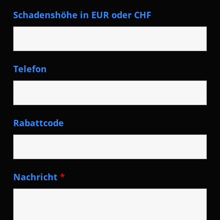
Schadenshöhe in EUR oder CHF
Telefon
Rabattcode
Nachricht
*