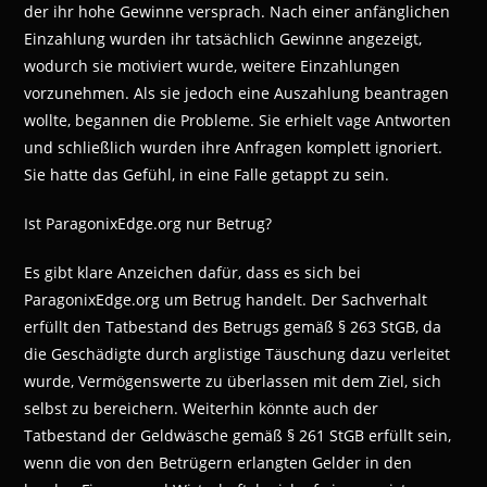
der ihr hohe Gewinne versprach. Nach einer anfänglichen
Einzahlung wurden ihr tatsächlich Gewinne angezeigt,
wodurch sie motiviert wurde, weitere Einzahlungen
vorzunehmen. Als sie jedoch eine Auszahlung beantragen
wollte, begannen die Probleme. Sie erhielt vage Antworten
und schließlich wurden ihre Anfragen komplett ignoriert.
Sie hatte das Gefühl, in eine Falle getappt zu sein.
Ist ParagonixEdge.org nur Betrug?
Es gibt klare Anzeichen dafür, dass es sich bei
ParagonixEdge.org um Betrug handelt. Der Sachverhalt
erfüllt den Tatbestand des Betrugs gemäß § 263 StGB, da
die Geschädigte durch arglistige Täuschung dazu verleitet
wurde, Vermögenswerte zu überlassen mit dem Ziel, sich
selbst zu bereichern. Weiterhin könnte auch der
Tatbestand der Geldwäsche gemäß § 261 StGB erfüllt sein,
wenn die von den Betrügern erlangten Gelder in den