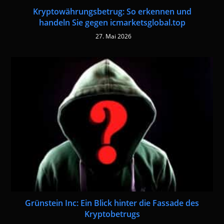
Kryptowährungsbetrug: So erkennen und
handeln Sie gegen icmarketsglobal.top
27. Mai 2026
Grünstein Inc: Ein Blick hinter die Fassade des
Kryptobetrugs