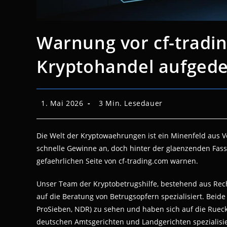
Warnung vor cf-tradi
Kryptohandel aufgede
Beitrag
Lesedauer:
1. Mai 2026
3 Min. Lesedauer
veröffentlicht:
Die Welt der Kryptowaehrungen ist ein Minenfeld aus Ve
schnelle Gewinne an, doch hinter der glaenzenden Fass
gefaehrlichen Seite von cf-trading.com warnen.
Unser Team der Kryptobetrugshilfe, bestehend aus Rech
auf die Beratung von Betrugsopfern spezialisiert. Beide 
ProSieben, NDR) zu sehen und haben sich auf die Ruec
deutschen Amtsgerichten und Landgerichten spezialisier