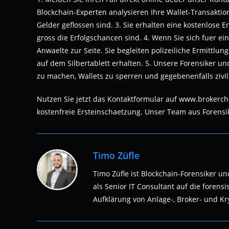
Blockchain-Experten analysieren Ihre Wallet-Transakti
Gelder geflossen sind. 3. Sie erhalten eine kostenlose E
gross die Erfolgschancen sind. 4. Wenn Sie sich fuer 
Anwaelte zur Seite. Sie begleiten polizeiliche Ermittlu
auf dem Silbertablett erhalten. 5. Unsere Forensiker un
zu machen, Wallets zu sperren und gegebenenfalls zivilre
Nutzen Sie jetzt das Kontaktformular auf www.brokerch
kostenfreie Ersteinschaetzung. Unser Team aus Forensik
Timo Züfle
Timo Züfle ist Blockchain-Forensiker und
als Senior IT Consultant auf die fore
Aufklärung von Anlage-, Broker- und Kry