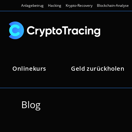
Zum
Anlagebetrug
Hacking
Krypto-Recovery
Blockchain-Analyse
Inhalt
springen
Onlinekurs
Geld zurückholen
Blog