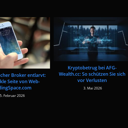
Kryptobetrug bei AFG-
Wealth.cc: So schützen Sie sich
cher Broker entlarvt:
vor Verlusten
kle Seite von Web-
dingSpace.com
3. Mai 2026
5. Februar 2026