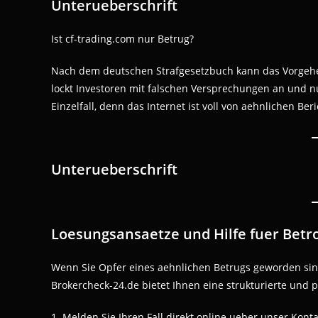
Unterueberschrift
Ist cf-trading.com nur Betrug?
Nach dem deutschen Strafgesetzbuch kann das Vorgehen
lockt Investoren mit falschen Versprechungen an und nu
Einzelfall, denn das Internet ist voll von aehnlichen Ber
Unterueberschrift
Loesungsansaetze und Hilfe fuer Betr
Wenn Sie Opfer eines aehnlichen Betrugs geworden sin
Brokercheck-24.de bietet Ihnen eine strukturierte und 
1. Melden Sie Ihren Fall direkt online ueber unser Kont