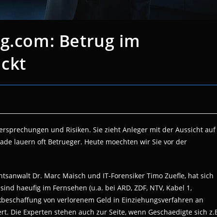
ng.com: Betrug im
ckt
rsprechungen und Risiken. Sie zieht Anleger mit der Aussicht auf
ade lauern oft Betrueger. Heute moechten wir Sie vor der
tsanwalt Dr. Marc Maisch und IT-Forensiker Timo Zuefle, hat sich
sind haeufig im Fernsehen (u.a. bei ARD, ZDF, NTV, Kabel 1,
kbeschaffung von verlorenem Geld in Einziehungsverfahren an
t. Die Experten stehen auch zur Seite, wenn Geschaedigte sich z.