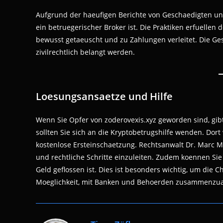
Aufgrund der haeufigen Berichte von Geschaedigten und
ein betruegerischer Broker ist. Die Praktiken erfuelle
bewusst getaeuscht und zu Zahlungen verleitet. Die Ges
zivilrechtlich belangt werden.
Loesungsansaetze und Hilfe
Wenn Sie Opfer von zoderovexis.xyz geworden sind, gib
sollten Sie sich an die Kryptobetrugshilfe wenden. Dort
kostenlose Ersteinschaetzung. Rechtsanwalt Dr. Marc Ma
und rechtliche Schritte einzuleiten. Zudem koennen Sie 
Geld geflossen ist. Dies ist besonders wichtig, um die
Moeglichkeit, mit Banken und Behoerden zusammenzua