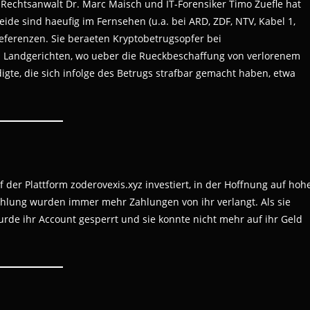
 Rechtsanwalt Dr. Marc Maisch und IT-Forensiker Timo Zuefle hat
eide sind haeufig im Fernsehen (u.a. bei ARD, ZDF, NTV, Kabel 1,
ferenzen. Sie beraeten Kryptobetrugsopfer bei
 Landgerichten, wo ueber die Rueckbeschaffung von verlorenem
igte, die sich infolge des Betrugs strafbar gemacht haben, etwa
f der Plattform zoderovexis.xyz investiert, in der Hoffnung auf hoh
ahlung wurden immer mehr Zahlungen von ihr verlangt. Als sie
urde ihr Account gesperrt und sie konnte nicht mehr auf ihr Geld