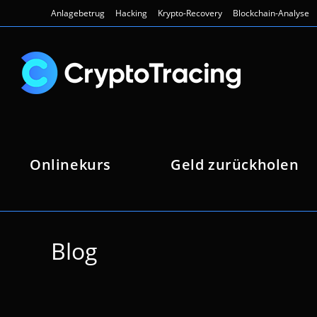
Zum
Anlagebetrug
Hacking
Krypto-Recovery
Blockchain-Analyse
Inhalt
springen
Onlinekurs
Geld zurückholen
Blog