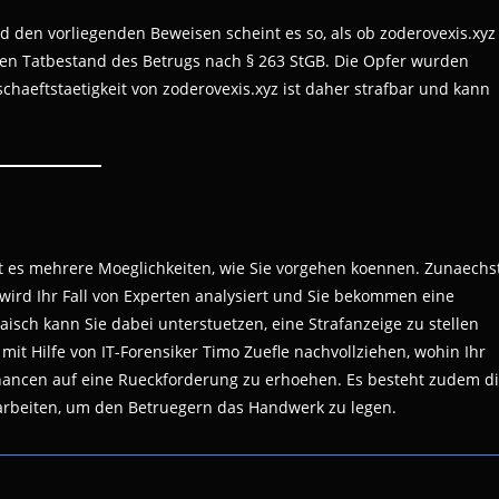
 den vorliegenden Beweisen scheint es so, als ob zoderovexis.xyz
n den Tatbestand des Betrugs nach § 263 StGB. Die Opfer wurden
chaeftstaetigkeit von zoderovexis.xyz ist daher strafbar und kann
t es mehrere Moeglichkeiten, wie Sie vorgehen koennen. Zunaechs
 wird Ihr Fall von Experten analysiert und Sie bekommen eine
isch kann Sie dabei unterstuetzen, eine Strafanzeige zu stellen
mit Hilfe von IT-Forensiker Timo Zuefle nachvollziehen, wohin Ihr
 Chancen auf eine Rueckforderung zu erhoehen. Es besteht zudem d
rbeiten, um den Betruegern das Handwerk zu legen.