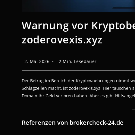
Warnung vor Kryptobe
zoderovexis.xyz
Beitrag
Lesedauer:
2. Mai 2026
2 Min. Lesedauer
veröffentlicht:
Der Betrug im Bereich der Kryptowaehrungen nimmt weite
Schlagzeilen macht, ist zoderovexis.xyz. Hier tauschen 
Domain ihr Geld verloren haben. Aber es gibt Hilfsange
Referenzen von brokercheck-24.de