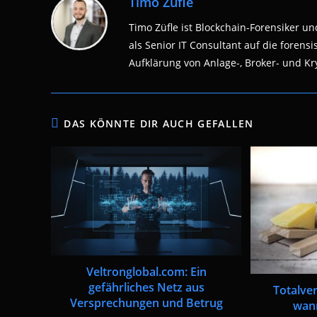
Timo Züfle
Timo Züfle ist Blockchain-Forensiker und
als Senior IT Consultant auf die fore
Aufklärung von Anlage-, Broker- und Kry
DAS KÖNNTE DIR AUCH GEFALLEN
Veltronglobal.com: Ein
gefährliches Netz aus
Totalver
Versprechungen und Betrug
wann