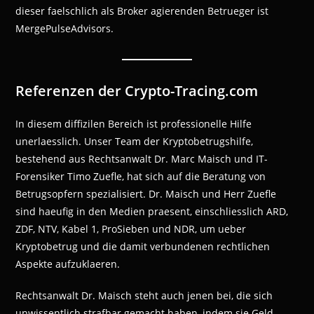
dieser faelschlich als Broker agierenden Betrueger ist
MergePulseAdvisors.
Referenzen der Crypto-Tracing.com
In diesem diffizilen Bereich ist professionelle Hilfe
unerlaesslich. Unser Team der Kryptobetrugshilfe,
bestehend aus Rechtsanwalt Dr. Marc Maisch und IT-
Forensiker Timo Zuefle, hat sich auf die Beratung von
Betrugsopfern spezialisiert. Dr. Maisch und Herr Zuefle
sind haeufig in den Medien praesent, einschliesslich ARD,
ZDF, NTV, Kabel 1, ProSieben und NDR, um ueber
Kryptobetrug und die damit verbundenen rechtlichen
Aspekte aufzuklaeren.
Rechtsanwalt Dr. Maisch steht auch jenen bei, die sich
unwissentlich strafbar gemacht haben, indem sie Geld