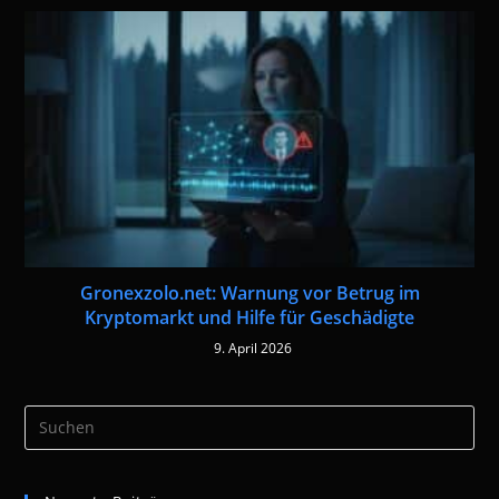
Gronexzolo.net: Warnung vor Betrug im
Kryptomarkt und Hilfe für Geschädigte
9. April 2026
Pre
Es
to