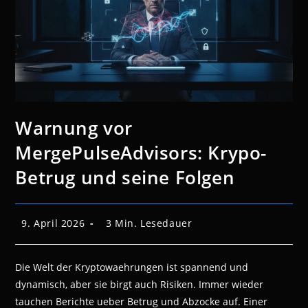
Warnung vor
MergePulseAdvisors: Krypo-
Betrug und seine Folgen
Beitrag
Lesedauer:
9. April 2026
3 Min. Lesedauer
veröffentlicht:
Die Welt der Kryptowaehrungen ist spannend und
dynamisch, aber sie birgt auch Risiken. Immer wieder
tauchen Berichte ueber Betrug und Abzocke auf. Einer