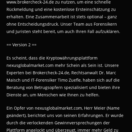
www.brokercheck-24.de zu nutzen, um eine schnelle
Rückmeldung und eine kostenlose Ersteinschätzung zu
erhalten. Eine Zusammenarbeit ist stets optional – ganz
ohne Entscheidungsdruck. Unser Team aus Forensikern
und Juristen steht bereit, um auch Ihren Fall aufzuklären.
== Version 2 ==
Es scheint, dass die Kryptowährungsplattform
nexusglobalmarket.com mehr Schein als Sein ist. Unsere
Experten bei Brokercheck-24.de, Rechtsanwalt Dr. Marc
Maisch und IT-Forensiker Timo Zuefle, haben sich auf die
Beratung von Betrugsopfern spezialisiert und bieten ihre
Dienste an, um Menschen wie Ihnen zu helfen.
Ein Opfer von nexusglobalmarket.com, Herr Meier (Name
geändert), berichtet uns von seinen Erfahrungen. Er wurde
durch die verlockenden Gewinnversprechungen der
Plattform angelockt und überzeugt, immer mehr Geld zu