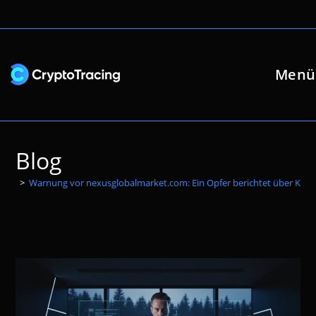
Zum
Inhalt
springen
Menü
Blog
>
Warnung vor nexusglobalmarket.com: Ein Opfer berichtet über Kry