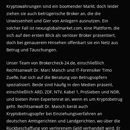
Kryptowährungen sind ein boomender Markt, doch leider
ziehen sie auch betrügerische Broker an, die die
Unwissenheit und Gier von Anlegern ausnutzen. Ein
solcher Fall ist nexusglobalmarket.com, eine Plattform, die
sich auf den ersten Blick als seriöser Broker präsentiert,
doch bei genauerem Hinsehen offenbart sie ein Netz aus
Betrug und Täuschungen.
Unser Team von Brokercheck-24.de, einschließlich
Rechtsanwalt Dr. Marc Maisch und IT-Forensiker Timo
Zuefle, hat sich auf die Beratung von Betrugsopfern
spezialisiert. Beide sind häufig in den Medien präsent,
einschließlich ARD, ZDF, NTV, Kabel 1, ProSieben und NDR,
und bieten ihren Expertenrat an, wenn es um Kryptobetrug
geht. Rechtsanwalt Dr. Maisch berät auch
Kryptobetrugsopfer bei Einziehungsverfahren an
deutschen Amtsgerichten und Landgerichten, wo über die
Rückbeschaffung von verlorenem Geld verhandelt wird. Er