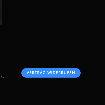
VERTRAG WIDERRUFEN
t.com