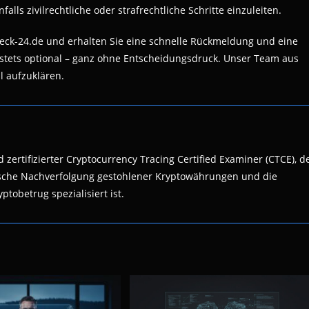
ls zivilrechtliche oder strafrechtliche Schritte einzuleiten.
eck-24.de und erhalten Sie eine schnelle Rückmeldung und eine
 stets optional – ganz ohne Entscheidungsdruck. Unser Team aus
l aufzuklären.
 zertifizierter Cryptocurrency Tracing Certified Examiner (CTCE), d
nsische Nachverfolgung gestohlener Kryptowährungen und die
ptobetrug spezialisiert ist.