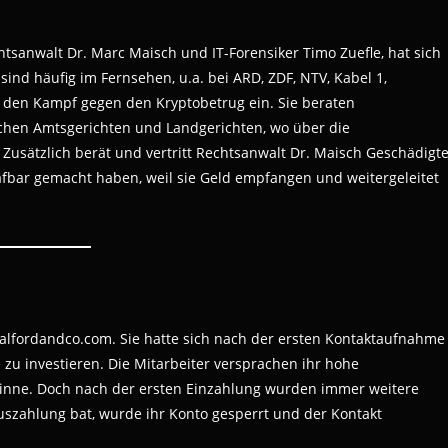
tsanwalt Dr. Marc Maisch und IT-Forensiker Timo Zuefle, hat sich
sind häufig im Fernsehen, u.a. bei ARD, ZDF, NTV, Kabel 1,
n den Kampf gegen den Kryptobetrug ein. Sie beraten
chen Amtsgerichten und Landgerichten, wo über die
Zusätzlich berät und vertritt Rechtsanwalt Dr. Maisch Geschädigt
fbar gemacht haben, weil sie Geld empfangen und weitergeleitet
Salfordandco.com. Sie hatte sich nach der ersten Kontaktaufnahme
zu investieren. Die Mitarbeiter versprachen ihr hohe
nne. Doch nach der ersten Einzahlung wurden immer weitere
uszahlung bat, wurde ihr Konto gesperrt und der Kontakt