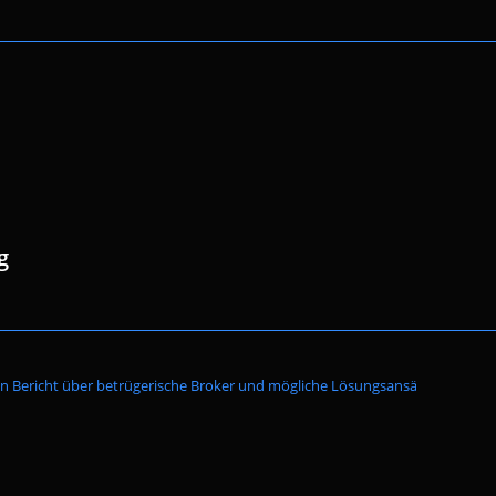
g
Website-
n Bericht über betrügerische Broker und mögliche Lösungsansätze
Suche