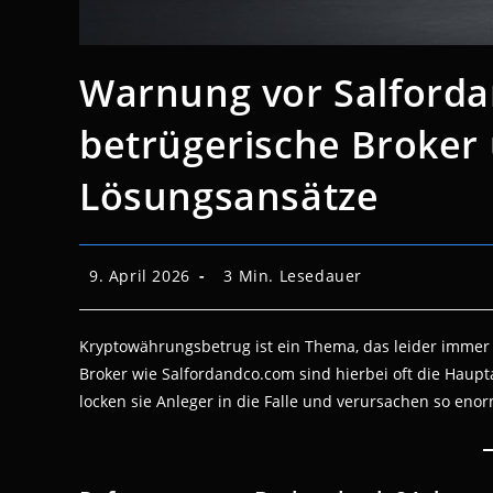
Warnung vor Salforda
betrügerische Broker
Lösungsansätze
Beitrag
Lesedauer:
9. April 2026
3 Min. Lesedauer
veröffentlicht:
Kryptowährungsbetrug ist ein Thema, das leider immer h
Broker wie Salfordandco.com sind hierbei oft die Haup
locken sie Anleger in die Falle und verursachen so enor