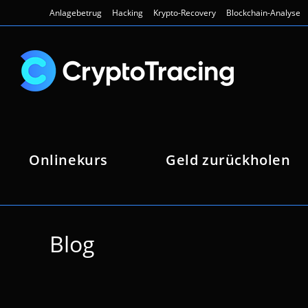
Zum
Anlagebetrug
Hacking
Krypto-Recovery
Blockchain-Analyse
Inhalt
springen
Onlinekurs
Geld zurückholen
Blog