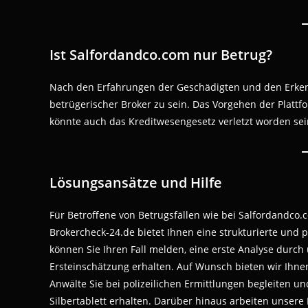
Ist Salfordandco.com nur Betrug?
Nach den Erfahrungen der Geschädigten und den Erken
betrügerischer Broker zu sein. Das Vorgehen der Platt
könnte auch das Kreditwesengesetz verletzt worden sein,
Lösungsansätze und Hilfe
Für Betroffene von Betrugsfällen wie bei Salfordandco
Brokercheck-24.de bietet Ihnen eine strukturierte und 
können Sie Ihren Fall melden, eine erste Analyse durc
Ersteinschätzung erhalten. Auf Wunsch bieten wir Ihnen
Anwälte Sie bei polizeilichen Ermittlungen begleiten u
Silbertablett erhalten. Darüber hinaus arbeiten unsere