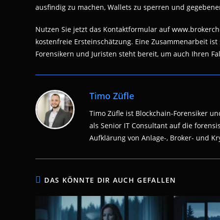
ausfindig zu machen, Wallets zu sperren und gegebenenfal
Nutzen Sie jetzt das Kontaktformular auf www.brokerch
kostenfreie Ersteinschätzung. Eine Zusammenarbeit ist
Forensikern und Juristen steht bereit, um auch Ihren Fal
Timo Züfle
Timo Züfle ist Blockchain-Forensiker und
als Senior IT Consultant auf die fore
Aufklärung von Anlage-, Broker- und Kry
DAS KÖNNTE DIR AUCH GEFALLEN