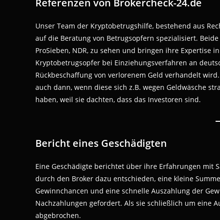
Referenzen von Brokercheck-24.de
Unser Team der Kryptobetrugshilfe, bestehend aus Rech
auf die Beratung von Betrugsopfern spezialisiert. Beide 
ProSieben, NDR, zu sehen und bringen ihre Expertise i
Kryptobetrugsopfer bei Einziehungsverfahren an deuts
Rückbeschaffung von verlorenem Geld verhandelt wird. 
auch dann, wenn diese sich z.B. wegen Geldwäsche stra
haben, weil sie dachten, dass das Investoren sind.
Bericht eines Geschädigten
Eine Geschädigte berichtet über ihre Erfahrungen mit 
durch den Broker dazu entschieden, eine kleine Summe 
Gewinnchancen und eine schnelle Auszahlung der Gewi
Nachzahlungen gefordert. Als sie schließlich um eine A
abgebrochen.