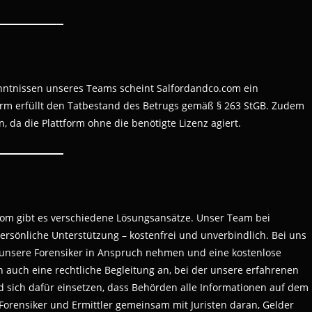
ntnissen unseres Teams scheint Salfordandco.com ein
form erfüllt den Tatbestand des Betrugs gemäß § 263 StGB. Zudem
 da die Plattform ohne die benötigte Lizenz agiert.
.com gibt es verschiedene Lösungsansätze. Unser Team bei
persönliche Unterstützung – kostenfrei und unverbindlich. Bei uns
h unsere Forensiker in Anspruch nehmen und eine kostenlose
 auch eine rechtliche Begleitung an, bei der unsere erfahrenen
nd sich dafür einsetzen, dass Behörden alle Informationen auf dem
 Forensiker und Ermittler gemeinsam mit Juristen daran, Gelder