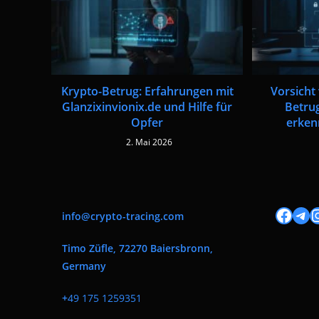
Krypto-Betrug: Erfahrungen mit
Vorsicht 
Glanzixinvionix.de und Hilfe für
Betru
Opfer
erken
2. Mai 2026
Facebook
Tele
I
info@crypto-tracing.com
Timo Züfle, 72270 Baiersbronn,
Germany
+
49 175 1259351