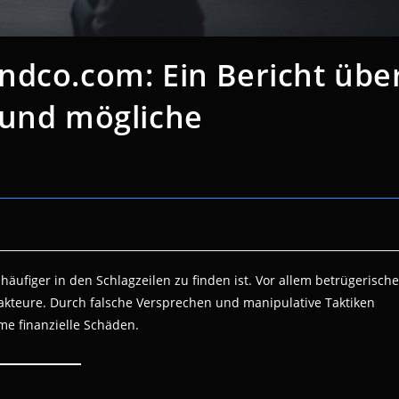
ndco.com: Ein Bericht übe
 und mögliche
äufiger in den Schlagzeilen zu finden ist. Vor allem betrügerische
takteure. Durch falsche Versprechen und manipulative Taktiken
me finanzielle Schäden.