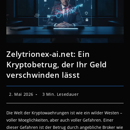
Zelytrionex-ai.net: Ein
Kryptobetrug, der Ihr Geld
verschwinden lässt
Beitrag
Lesedauer:
2. Mai 2026
3 Min. Lesedauer
veröffentlicht:
Die Welt der Kryptowaehrungen ist wie ein wilder Westen –
voller Moeglichkeiten, aber auch voller Gefahren. Einer
dieser Gefahren ist der Betrug durch angebliche Broker wie