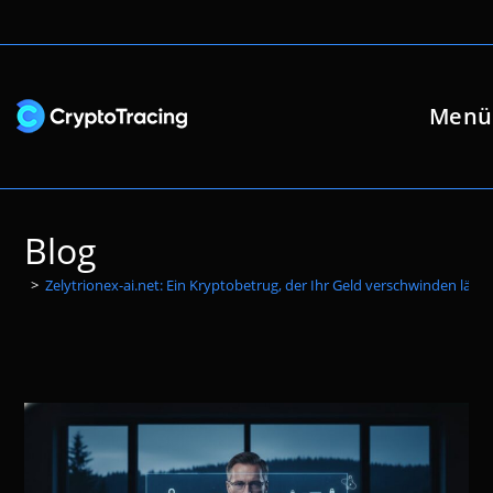
Zum
Inhalt
springen
Menü
Blog
>
Zelytrionex-ai.net: Ein Kryptobetrug, der Ihr Geld verschwinden lässt