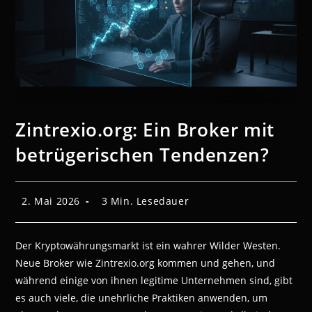
Zintrexio.org: Ein Broker mit
betrügerischen Tendenzen?
Beitrag
Lesedauer:
2. Mai 2026
3 Min. Lesedauer
veröffentlicht:
Der Kryptowährungsmarkt ist ein wahrer Wilder Westen.
Neue Broker wie Zintrexio.org kommen und gehen, und
während einige von ihnen legitime Unternehmen sind, gibt
es auch viele, die unehrliche Praktiken anwenden, um