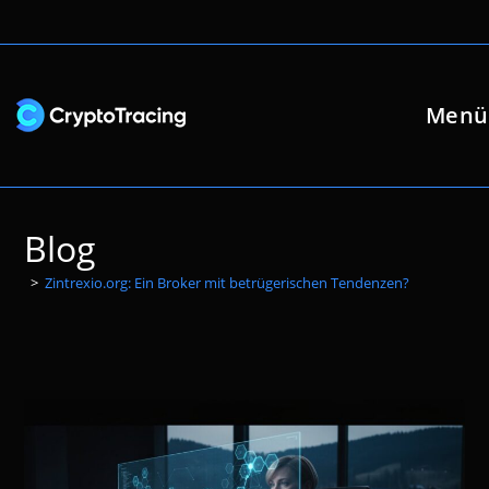
Zum
Inhalt
springen
Menü
Blog
>
Zintrexio.org: Ein Broker mit betrügerischen Tendenzen?