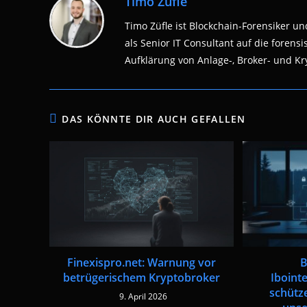
Timo Züfle
Timo Züfle ist Blockchain-Forensiker und
als Senior IT Consultant auf die fore
Aufklärung von Anlage-, Broker- und Kry
DAS KÖNNTE DIR AUCH GEFALLEN
B
Finexispro.net: Warnung vor
Iboint
betrügerischem Kryptobroker
schütze
9. April 2026