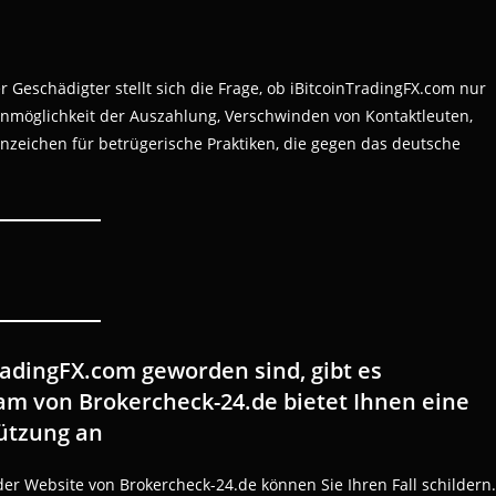
 Geschädigter stellt sich die Frage, ob iBitcoinTradingFX.com nur
 Unmöglichkeit der Auszahlung, Verschwinden von Kontaktleuten,
nzeichen für betrügerische Praktiken, die gegen das deutsche
TradingFX.com geworden sind, gibt es
m von Brokercheck-24.de bietet Ihnen eine
tützung an
der Website von Brokercheck-24.de können Sie Ihren Fall schildern.