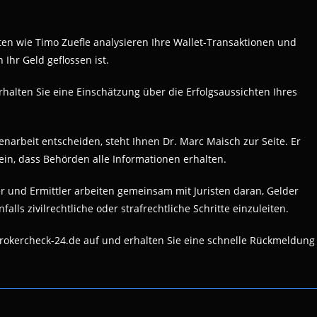
ten wie Timo Zuefle analysieren Ihre Wallet-Transaktionen und
Ihr Geld geflossen ist.
rhalten Sie eine Einschätzung über die Erfolgsaussichten Ihres
menarbeit entscheiden, steht Ihnen Dr. Marc Maisch zur Seite. Er
 ein, dass Behörden alle Informationen erhalten.
r und Ermittler arbeiten gemeinsam mit Juristen daran, Gelder
ls zivilrechtliche oder strafrechtliche Schritte einzuleiten.
rokercheck-24.de auf und erhalten Sie eine schnelle Rückmeldung