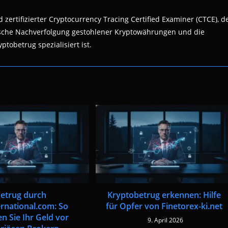
 zertifizierter Cryptocurrency Tracing Certified Examiner (CTCE), d
nsische Nachverfolgung gestohlener Kryptowährungen und die
ptobetrug spezialisiert ist.
etrug durch
Kryptobetrug erkennen: Hilfe
ernational.com: So
für Opfer von Finetorex-ki.net
n Sie Ihr Geld vor
9. April 2026