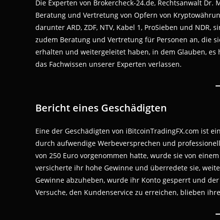
Die Experten von Brokercheck-24.de, Rechtsanwalt Dr. M
Beratung und Vertretung von Opfern von Kryptowährungs
darunter ARD, ZDF, NTV, Kabel 1, ProSieben und NDR, si
zudem Beratung und Vertretung für Personen an, die s
erhalten und weitergeleitet haben, in dem Glauben, es 
das Fachwissen unserer Experten verlassen.
Bericht eines Geschädigten
Eine der Geschädigten von iBitcoinTradingFX.com ist e
durch aufwendige Werbeversprechen und professionell 
von 250 Euro vorgenommen hatte, wurde sie von einem
versicherte ihr hohe Gewinne und überredete sie, weite
Gewinne abzuheben, wurde ihr Konto gesperrt und der
Versuche, den Kundenservice zu erreichen, blieben ihr