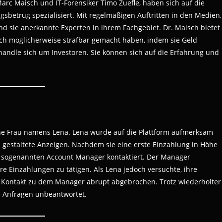
arc Maisch und IT-Forensiker Timo Zuefle, haben sich auf die
betrug spezialisiert. Mit regelmäßigen Auftritten in den Medien,
nd sie anerkannte Experten in ihrem Fachgebiet. Dr. Maisch bietet
ich möglicherweise strafbar gemacht haben, indem sie Geld
handle sich um Investoren. Sie können sich auf die Erfahrung und
ine Frau namens Lena. Lena wurde auf die Plattform aufmerksam
gestaltete Anzeigen. Nachdem sie eine erste Einzahlung in Höhe
 sogenannten Account Manager kontaktiert. Der Manager
re Einzahlungen zu tätigen. Als Lena jedoch versuchte, ihre
 Kontakt zu dem Manager abrupt abgebrochen. Trotz wiederholter
e Anfragen unbeantwortet.