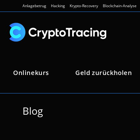
Zum
Anlagebetrug
Hacking
Krypto-Recovery
Blockchain-Analyse
Inhalt
springen
Onlinekurs
Geld zurückholen
Blog