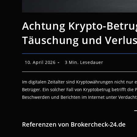
Achtung Krypto-Betrug
Täuschung und Verlus
Beitrag
Lesedauer:
10. April 2026
3 Min. Lesedauer
veröffentlicht:
Im digitalen Zeitalter sind Kryptowährungen nicht nur e
Betrüger. Ein solcher Fall von Kryptobetrug betrifft die
Beschwerden und Berichten im Internet unter Verdacht 
Referenzen von Brokercheck-24.de