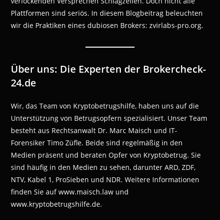
verlockenden Versprechen Schlagzeilen. Doch nicht alle
Plattformen sind seriös. In diesem Blogbeitrag beleuchten
wir die Praktiken eines dubiosen Brokers: zvirlabs-pro.org.
Über uns: Die Experten der Brokercheck-
24.de
Wir, das Team von Kryptobetrugshilfe, haben uns auf die
Unterstützung von Betrugsopfern spezialisiert. Unser Team
besteht aus Rechtsanwalt Dr. Marc Maisch und IT-
Forensiker Timo Züfle. Beide sind regelmäßig in den
Medien präsent und beraten Opfer von Kryptobetrug. Sie
sind häufig in den Medien zu sehen, darunter ARD, ZDF,
NTV, Kabel 1, ProSieben und NDR. Weitere Informationen
finden Sie auf www.maisch.law und
www.kryptobetrugshilfe.de.