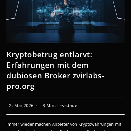
Kryptobetrug entlarvt:
Erfahrungen mit dem
dubiosen Broker zvirlabs-
pro.org
Beitrag
Lesedauer:
2. Mai 2026
3 Min. Lesedauer
veröffentlicht:
Immer wieder machen Anbieter von Kryptowährungen mit