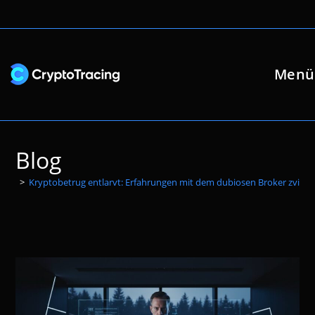
Zum
Inhalt
springen
Menü
Blog
>
Kryptobetrug entlarvt: Erfahrungen mit dem dubiosen Broker zvirlab