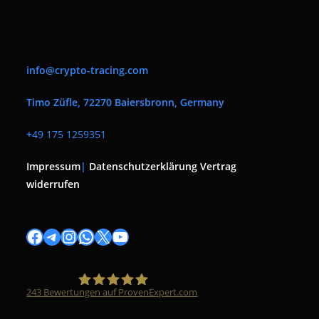
info@crypto-tracing.com
Timo Züfle, 72270 Baiersbronn, Germany
+
49 175 1259351
Impressum
|
Datenschutzerklärung
Vertrag
widerrufen
Facebook
Telegram
Instagram
WhatsApp
X
YouTube
243
Bewertungen auf ProvenExpert.com