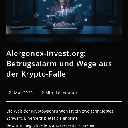
Alergonex-Invest.org:
Betrugsalarm und Wege aus
der Krypto-Falle
Beitrag
Lesedauer:
2. Mai 2026
2 Min. Lesedauer
veröffentlicht:
Die Welt der Kryptowaehrungen ist ein zweischneidiges
Schwert. Einerseits bietet sie enorme
Gewinnmoeglichkeiten, andererseits ist sie ein