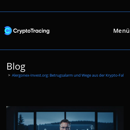
Zum
Inhalt
springen
Menü
Blog
>
Alergonex-Invest.org: Betrugsalarm und Wege aus der Krypto-Falle