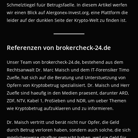
Schmelztiegel fuür Betrugsfaelle. In diesem Artikel werfen
wir einen Blick auf Alergonex-Invest.org, eine Plattform die
leider auf der dunklen Seite der Krypto-Welt zu finden ist.
Referenzen von brokercheck-24.de
Unser Team von brokercheck-24.de, bestehend aus dem
Rechtsanwalt Dr. Marc Maisch und dem IT-Forensiker Timo
Zuefle, hat sich auf die Beratung und Unterstuetzung von
Opfern von Kryptobetrug spezialisiert. Dr. Maisch und Herr
Zuefle sind haeufig in den Medien praesent, darunter ARD,
ZDF, NTV, Kabel 1, ProSieben und NDR, um ueber Themen
wie Kryptobetrug aufzuklaeren und zu informieren.
Dr. Maisch vertritt und berät nicht nur Opfer, die Geld
durch Betrug verloren haben, sondern auch solche, die sich
möglicherweise strafbar gemacht haben, weil sie Geld für