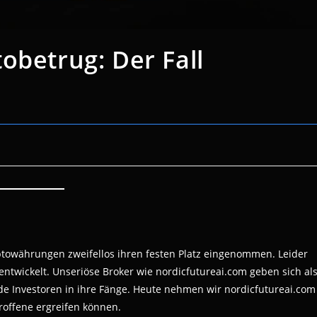
obetrug: Der Fall
ptowährungen zweifellos ihren festen Platz eingenommen. Leider
entwickelt. Unseriöse Broker wie nordicfutureai.com geben sich al
e Investoren in ihre Fänge. Heute nehmen wir nordicfutureai.com
offene ergreifen können.