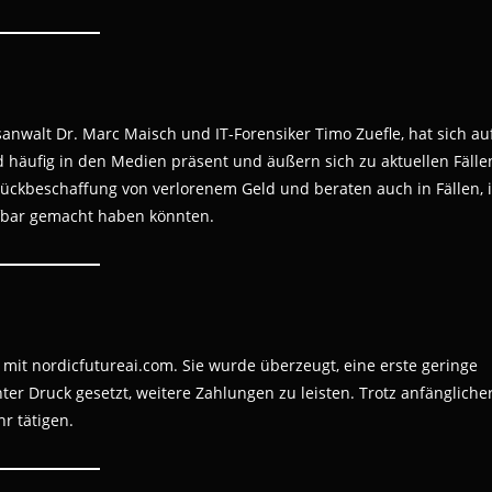
nwalt Dr. Marc Maisch und IT-Forensiker Timo Zuefle, hat sich au
nd häufig in den Medien präsent und äußern sich zu aktuellen Fälle
Rückbeschaffung von verlorenem Geld und beraten auch in Fällen, 
fbar gemacht haben könnten.
mit nordicfutureai.com. Sie wurde überzeugt, eine erste geringe
r Druck gesetzt, weitere Zahlungen zu leisten. Trotz anfängliche
r tätigen.