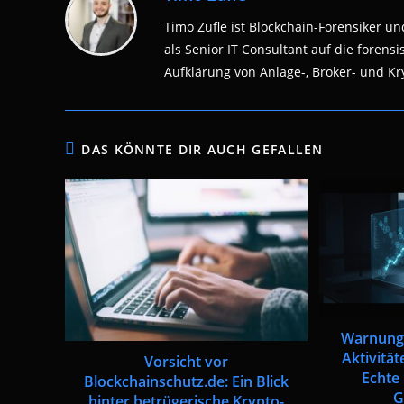
Timo Züfle ist Blockchain-Forensiker und
als Senior IT Consultant auf die fore
Aufklärung von Anlage-, Broker- und Kry
DAS KÖNNTE DIR AUCH GEFALLEN
Warnung 
Aktivitä
Vorsicht vor
Echte
Blockchainschutz.de: Ein Blick
G
hinter betrügerische Krypto-