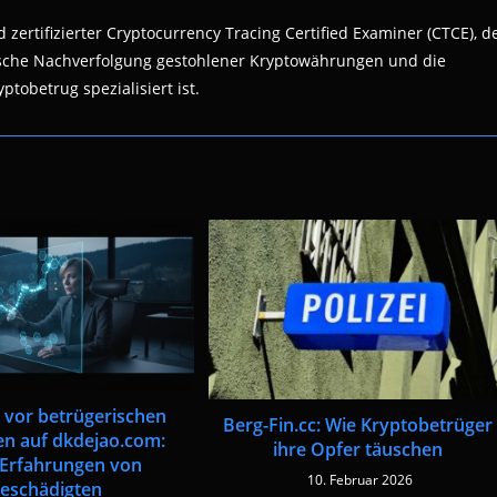
 zertifizierter Cryptocurrency Tracing Certified Examiner (CTCE), d
nsische Nachverfolgung gestohlener Kryptowährungen und die
ptobetrug spezialisiert ist.
vor betrügerischen
Berg-Fin.cc: Wie Kryptobetrüger
ten auf dkdejao.com:
ihre Opfer täuschen
 Erfahrungen von
10. Februar 2026
eschädigten