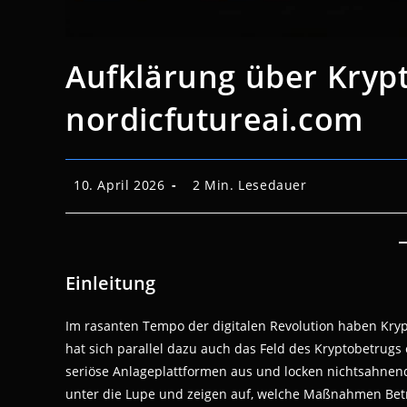
Aufklärung über Krypt
nordicfutureai.com
Beitrag
Lesedauer:
10. April 2026
2 Min. Lesedauer
veröffentlicht:
Einleitung
Im rasanten Tempo der digitalen Revolution haben Kry
hat sich parallel dazu auch das Feld des Kryptobetrugs 
seriöse Anlageplattformen aus und locken nichtsahnend
unter die Lupe und zeigen auf, welche Maßnahmen Betr