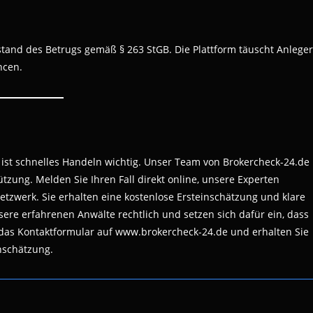
stand des Betrugs gemäß § 263 StGB. Die Plattform täuscht Anleger
ncen.
ist schnelles Handeln wichtig. Unser Team von Brokercheck-24.de
ützung. Melden Sie Ihren Fall direkt online, unsere Experten
tzwerk. Sie erhalten eine kostenlose Ersteinschätzung und klare
re erfahrenen Anwälte rechtlich und setzen sich dafür ein, dass
t das Kontaktformular auf www.brokercheck-24.de und erhalten Sie
nschätzung.