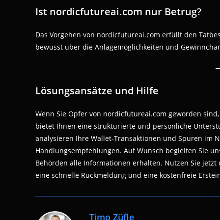
Ist nordicfutureai.com nur Betrug?
Das Vorgehen von nordicfutureai.com erfüllt den Tatbe
bewusst über die Anlagemöglichkeiten und Gewinncha
Lösungsansätze und Hilfe
Wenn Sie Opfer von nordicfutureai.com geworden sind, 
bietet Ihnen eine strukturierte und persönliche Unterst
analysieren Ihre Wallet-Transaktionen und Spuren im Ne
Handlungsempfehlungen. Auf Wunsch begleiten Sie unse
Behörden alle Informationen erhalten. Nutzen Sie jetz
eine schnelle Rückmeldung und eine kostenfreie Erstei
Timo Züfle