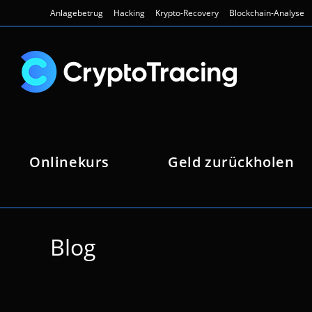
Zum
Anlagebetrug
Hacking
Krypto-Recovery
Blockchain-Analyse
Inhalt
springen
Onlinekurs
Geld zurückholen
Blog