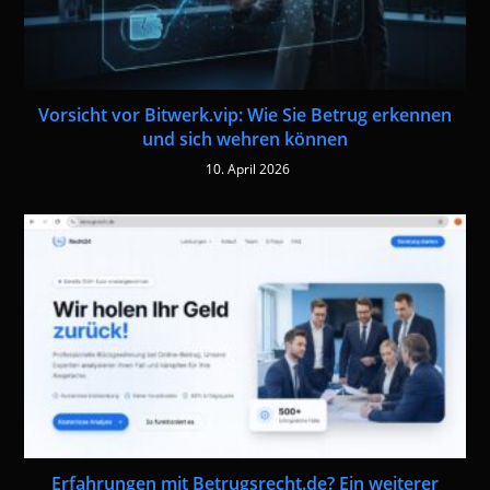
Vorsicht vor Bitwerk.vip: Wie Sie Betrug erkennen
und sich wehren können
10. April 2026
Erfahrungen mit Betrugsrecht.de? Ein weiterer