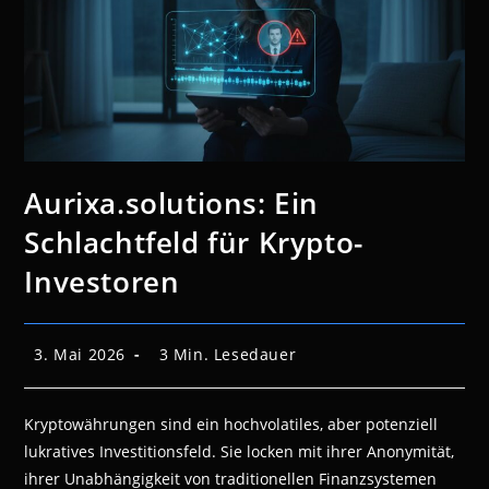
Aurixa.solutions: Ein
Schlachtfeld für Krypto-
Investoren
Beitrag
Lesedauer:
3. Mai 2026
3 Min. Lesedauer
veröffentlicht:
Kryptowährungen sind ein hochvolatiles, aber potenziell
lukratives Investitionsfeld. Sie locken mit ihrer Anonymität,
ihrer Unabhängigkeit von traditionellen Finanzsystemen