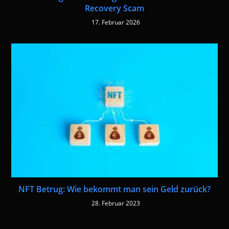
Recovery Scam
17. Februar 2026
NFT Betrug: Wie bekommt man sein Geld zurück?
28. Februar 2023