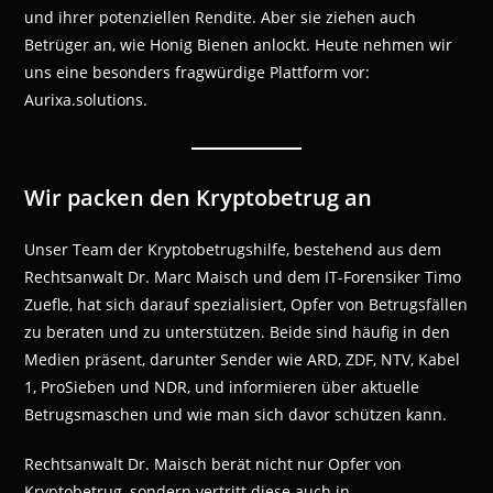
und ihrer potenziellen Rendite. Aber sie ziehen auch
Betrüger an, wie Honig Bienen anlockt. Heute nehmen wir
uns eine besonders fragwürdige Plattform vor:
Aurixa.solutions.
Wir packen den Kryptobetrug an
Unser Team der Kryptobetrugshilfe, bestehend aus dem
Rechtsanwalt Dr. Marc Maisch und dem IT-Forensiker Timo
Zuefle, hat sich darauf spezialisiert, Opfer von Betrugsfällen
zu beraten und zu unterstützen. Beide sind häufig in den
Medien präsent, darunter Sender wie ARD, ZDF, NTV, Kabel
1, ProSieben und NDR, und informieren über aktuelle
Betrugsmaschen und wie man sich davor schützen kann.
Rechtsanwalt Dr. Maisch berät nicht nur Opfer von
Kryptobetrug, sondern vertritt diese auch in