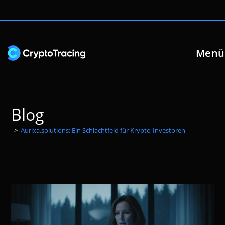
Zum
Inhalt
springen
Menü
Blog
>
Aurixa.solutions: Ein Schlachtfeld für Krypto-Investoren