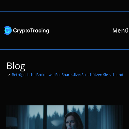
Zum
Inhalt
springen
Menü
Blog
>
Betrügerische Broker wie FedShares.live: So schützen Sie sich und ha