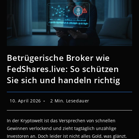
Betrügerische Broker wie
FedShares.live: So schützen
Sie sich und handeln richtig
Beitrag
Lesedauer:
10. April 2026
2 Min. Lesedauer
veröffentlicht:
In der Kryptowelt ist das Versprechen von schnellen
Gewinnen verlockend und zieht tagtäglich unzählige
Investoren an. Doch leider ist nicht alles Gold, was glänzt.