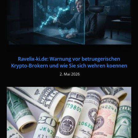
Ravelix-ki.de: Warnung vor betruegerischen
Krypto-Brokern und wie Sie sich wehren koennen
2. Mai 2026