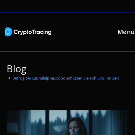
Zum
Inhalt
springen
Menü
Blog
>
Betrug bei Capitalalpha.co: So schützen Sie sich und Ihr Geld