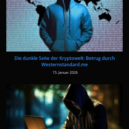
Die dunkle Seite der Kryptowelt: Betrug durch
Westernstandard.me
15. Januar 2026