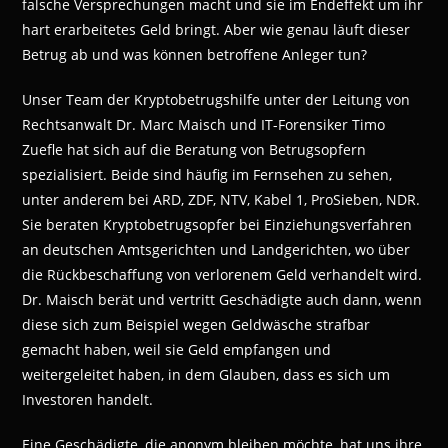
falsche Versprechungen macht und sie im Endeffekt um ihr
hart erarbeitetes Geld bringt. Aber wie genau läuft dieser
Betrug ab und was können betroffene Anleger tun?
Unser Team der Kryptobetrugshilfe unter der Leitung von
Rechtsanwalt Dr. Marc Maisch und IT-Forensiker Timo
Zuefle hat sich auf die Beratung von Betrugsopfern
spezialisiert. Beide sind häufig im Fernsehen zu sehen,
unter anderem bei ARD, ZDF, NTV, Kabel 1, ProSieben, NDR.
Sie beraten Kryptobetrugsopfer bei Einziehungsverfahren
an deutschen Amtsgerichten und Landgerichten, wo über
die Rückbeschaffung von verlorenem Geld verhandelt wird.
Dr. Maisch berät und vertritt Geschädigte auch dann, wenn
diese sich zum Beispiel wegen Geldwäsche strafbar
gemacht haben, weil sie Geld empfangen und
weitergeleitet haben, in dem Glauben, dass es sich um
Investoren handelt.
Eine Geschädigte, die anonym bleiben möchte, hat uns ihre