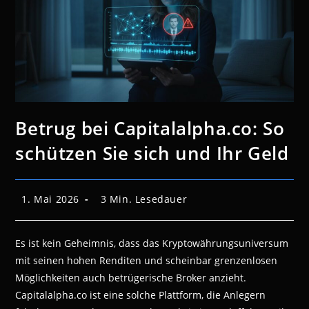
Betrug bei Capitalalpha.co: So
schützen Sie sich und Ihr Geld
Beitrag
Lesedauer:
1. Mai 2026
3 Min. Lesedauer
veröffentlicht:
Es ist kein Geheimnis, dass das Kryptowährungsuniversum
mit seinen hohen Renditen und scheinbar grenzenlosen
Möglichkeiten auch betrügerische Broker anzieht.
Capitalalpha.co ist eine solche Plattform, die Anlegern