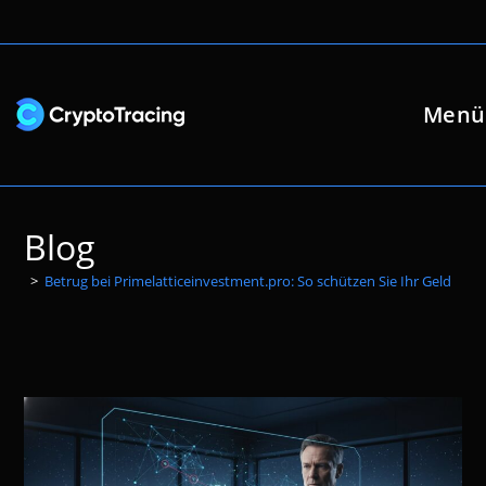
Zum
Inhalt
springen
Menü
Blog
>
Betrug bei Primelatticeinvestment.pro: So schützen Sie Ihr Geld