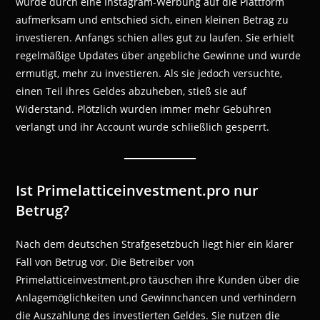
wurde durch eine Instagram-Werbung auf die Plattform
aufmerksam und entschied sich, einen kleinen Betrag zu
investieren. Anfangs schien alles gut zu laufen. Sie erhielt
regelmäßige Updates über angebliche Gewinne und wurde
ermutigt, mehr zu investieren. Als sie jedoch versuchte,
einen Teil ihres Geldes abzuheben, stieß sie auf
Widerstand. Plötzlich wurden immer mehr Gebühren
verlangt und ihr Account wurde schließlich gesperrt.
Ist Primelatticeinvestment.pro nur
Betrug?
Nach dem deutschen Strafgesetzbuch liegt hier ein klarer
Fall von Betrug vor. Die Betreiber von
Primelatticeinvestment.pro täuschen ihre Kunden über die
Anlagemöglichkeiten und Gewinnchancen und verhindern
die Auszahlung des investierten Geldes. Sie nutzen die