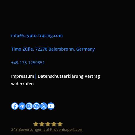
info@crypto-tracing.com
Timo Züfle, 72270 Baiersbronn, Germany
+
49 175 1259351
Impressum
|
Datenschutzerklärung
Vertrag
widerrufen
Facebook
Telegram
Instagram
WhatsApp
X
YouTube
243
Bewertungen auf ProvenExpert.com