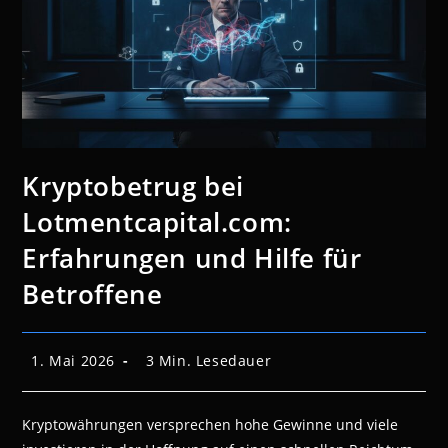
Kryptobetrug bei
Lotmentcapital.com:
Erfahrungen und Hilfe für
Betroffene
Beitrag
Lesedauer:
1. Mai 2026
3 Min. Lesedauer
veröffentlicht:
Kryptowährungen versprechen hohe Gewinne und viele