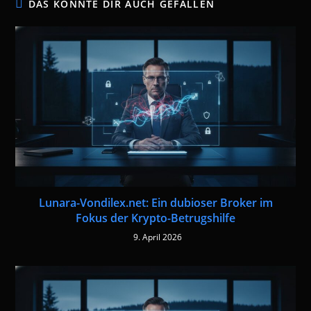
DAS KÖNNTE DIR AUCH GEFALLEN
Lunara-Vondilex.net: Ein dubioser Broker im
Fokus der Krypto-Betrugshilfe
9. April 2026