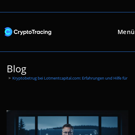
Zum
Inhalt
springen
Menü
Blog
>
Kryptobetrug bei Lotmentcapital.com: Erfahrungen und Hilfe für Bet