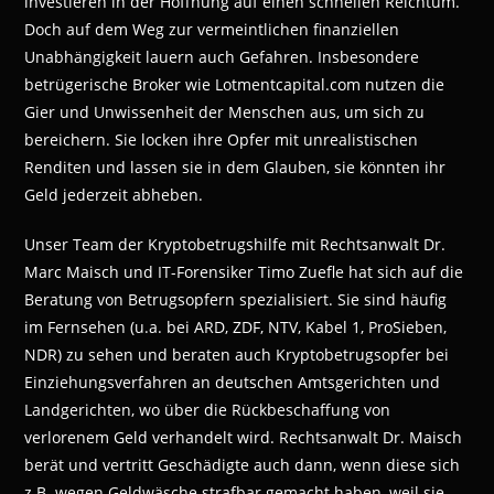
investieren in der Hoffnung auf einen schnellen Reichtum.
Doch auf dem Weg zur vermeintlichen finanziellen
Unabhängigkeit lauern auch Gefahren. Insbesondere
betrügerische Broker wie Lotmentcapital.com nutzen die
Gier und Unwissenheit der Menschen aus, um sich zu
bereichern. Sie locken ihre Opfer mit unrealistischen
Renditen und lassen sie in dem Glauben, sie könnten ihr
Geld jederzeit abheben.
Unser Team der Kryptobetrugshilfe mit Rechtsanwalt Dr.
Marc Maisch und IT-Forensiker Timo Zuefle hat sich auf die
Beratung von Betrugsopfern spezialisiert. Sie sind häufig
im Fernsehen (u.a. bei ARD, ZDF, NTV, Kabel 1, ProSieben,
NDR) zu sehen und beraten auch Kryptobetrugsopfer bei
Einziehungsverfahren an deutschen Amtsgerichten und
Landgerichten, wo über die Rückbeschaffung von
verlorenem Geld verhandelt wird. Rechtsanwalt Dr. Maisch
berät und vertritt Geschädigte auch dann, wenn diese sich
z.B. wegen Geldwäsche strafbar gemacht haben, weil sie