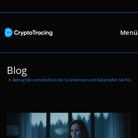
Zum
Inhalt
springen
Menü
Blog
>
Betrug bei vurtododic-ki.de: So erkennen und bekämpfen Sie Finanz