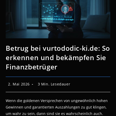
Betrug bei vurtododic-ki.de: So
erkennen und bekämpfen Sie
Finanzbetrüger
Beitrag
Lesedauer:
2. Mai 2026
3 Min. Lesedauer
veröffentlicht:
Wenn die goldenen Versprechen von ungewöhnlich hohen
Gewinnen und garantierten Auszahlungen zu gut klingen,
um wahr zu sein, dann sind sie es wahrscheinlich auch.