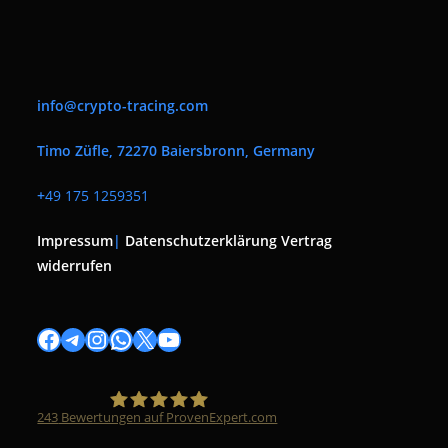
info@crypto-tracing.com
Timo Züfle, 72270 Baiersbronn, Germany
+
49 175 1259351
Impressum
|
Datenschutzerklärung
Vertrag
widerrufen
Facebook
Telegram
Instagram
WhatsApp
X
YouTube
243
Bewertungen auf ProvenExpert.com