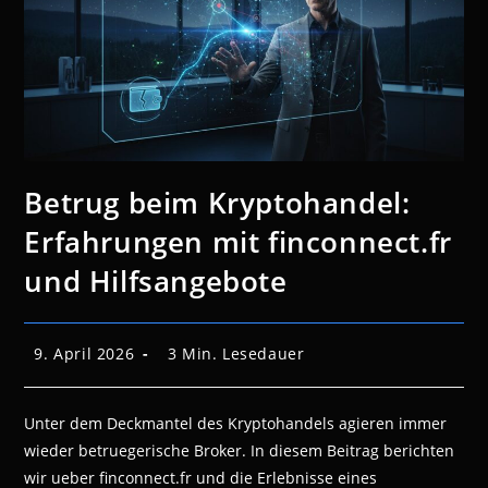
Betrug beim Kryptohandel:
Erfahrungen mit finconnect.fr
und Hilfsangebote
Beitrag
Lesedauer:
9. April 2026
3 Min. Lesedauer
veröffentlicht:
Unter dem Deckmantel des Kryptohandels agieren immer
wieder betruegerische Broker. In diesem Beitrag berichten
wir ueber finconnect.fr und die Erlebnisse eines