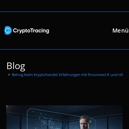
Zum
Inhalt
springen
Menü
Blog
>
Betrug beim Kryptohandel: Erfahrungen mit finconnect.fr und Hilfs