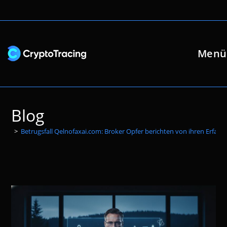
Zum
Inhalt
springen
Menü
Blog
>
Betrugsfall Qelnofaxai.com: Broker Opfer berichten von ihren Erfah