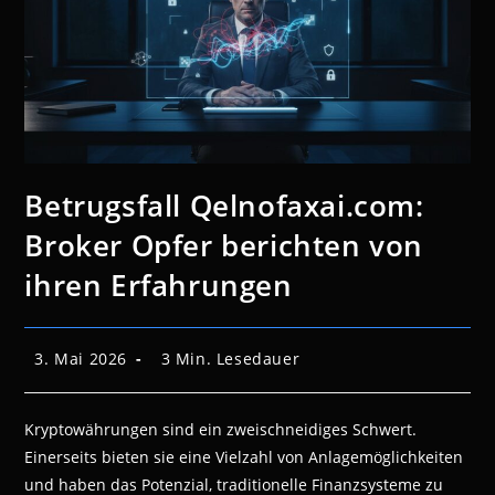
Betrugsfall Qelnofaxai.com:
Broker Opfer berichten von
ihren Erfahrungen
Beitrag
Lesedauer:
3. Mai 2026
3 Min. Lesedauer
veröffentlicht:
Kryptowährungen sind ein zweischneidiges Schwert.
Einerseits bieten sie eine Vielzahl von Anlagemöglichkeiten
und haben das Potenzial, traditionelle Finanzsysteme zu