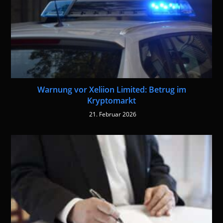
Warnung vor Xeliion Limited: Betrug im
Kryptomarkt
21. Februar 2026