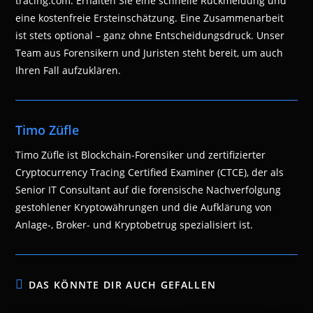
tracing.com. Erhalten Sie eine schnelle Rückmeldung und
eine kostenfreie Ersteinschätzung. Eine Zusammenarbeit
ist stets optional – ganz ohne Entscheidungsdruck. Unser
Team aus Forensikern und Juristen steht bereit, um auch
Ihren Fall aufzuklären.
Timo Züfle
Timo Züfle ist Blockchain-Forensiker und zertifizierter
Cryptocurrency Tracing Certified Examiner (CTCE), der als
Senior IT Consultant auf die forensische Nachverfolgung
gestohlener Kryptowährungen und die Aufklärung von
Anlage-, Broker- und Kryptobetrug spezialisiert ist.
DAS KÖNNTE DIR AUCH GEFALLEN