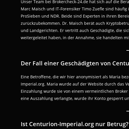
Unser Team bei Brokercheck-24.de hat sich auf die Bera
Marc Maisch und IT-Forensiker Timo Zuefle sind häufig
ProSieben und NDR. Beide sind Experten in ihren Berei
zurückzubekommen. Dr. Maisch berät auch Kryptobetru
und Landgerichten. Er vertritt auch Geschädigte, die s
weitergeleitet haben, in der Annahme, sie handelten mi
Der Fall einer Geschädigten von Centu
Eine Betroffene, die wir hier anonymisiert als Maria be
Imperial.org. Maria wurde auf der Website durch das 
Einzahlung wurde sie von einem vermeintlichen Broker d
eine Auszahlung verlangte, wurde ihr Konto gesperrt u
Ist Centurion-Imperial.org nur Betrug?