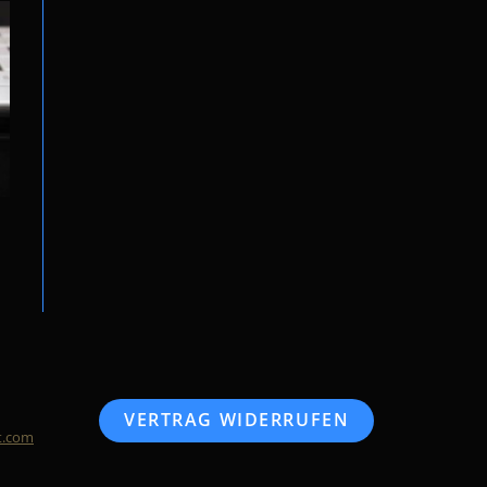
VERTRAG WIDERRUFEN
t.com