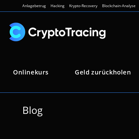
Zum
Anlagebetrug
Hacking
Krypto-Recovery
Blockchain-Analyse
Inhalt
springen
Onlinekurs
Geld zurückholen
Blog