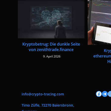
Kryptobetrug: Die dunkle Seite
von zenithtrade.finance
Kry
ethereum
9. April 2026
Hi
Facebook
Tele
I
info@crypto-tracing.com
Timo Züfle, 72270 Baiersbronn,