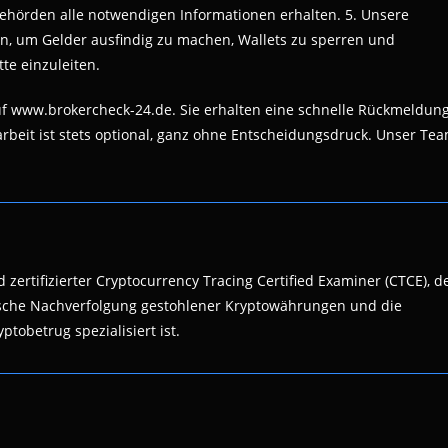
Behörden alle notwendigen Informationen erhalten. 5. Unsere
en, um Gelder ausfindig zu machen, Wallets zu sperren und
tte einzuleiten.
uf www.brokercheck-24.de. Sie erhalten eine schnelle Rückmeldun
beit ist stets optional, ganz ohne Entscheidungsdruck. Unser Te
 zertifizierter Cryptocurrency Tracing Certified Examiner (CTCE), d
nsische Nachverfolgung gestohlener Kryptowährungen und die
ptobetrug spezialisiert ist.