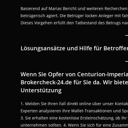
Basierend auf Marias Bericht und weiteren Recherchen i
betrügerisch agiert. Die Betrüger locken Anleger mit 
Dieses Vorgehen erfüllt den Tatbestand des Betrugs na
Lösungsansätze und Hilfe für Betroffe
Wenn Sie Opfer von Centurion-Imperial
Brokercheck-24.de für Sie da. Wir biet
Unterstützung
1. Melden Sie Ihren Fall direkt online über unser Konta
Experten analysieren Ihre Wallet-Transaktionen und Spu
3. Sie erhalten eine kostenlose Ersteinschätzung, ob Ihr 
unternehmen sollten. 4. Wenn Sie sich für eine Zusamm