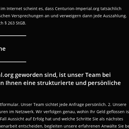
m Internet scheint es, dass Centurion-Imperial.org tatsächlich
falschen Versprechungen an und verweigern dann jede Auszahlung.
ch § 263 StGB.
ne
.org geworden sind, ist unser Team bei
en Ihnen eine strukturierte und persönliche
ktformular. Unser Team sichtet jede Anfrage persönlich. 2. Unsere
ren im Netzwerk. Wir verfolgen genau, wohin Ihr Geld geflossen is
Fall Aussicht auf Erfolg hat und welche Schritte Sie als nächstes
enarbeit entscheiden, begleiten unsere erfahrenen Anwälte Sie be