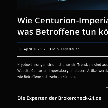
Wie Centurion-Imperia
was Betroffene tun k
Beitrag
Lesedauer:
9. April 2026
3 Min. Lesedauer
veröffentlicht:
Kryptowährungen sind nicht nur ein Trend, sie sind auch
Website Centurion-Imperial.org. In diesem Artikel werd
wie Betroffene sich wehren können.
Die Experten der Brokercheck-24.de