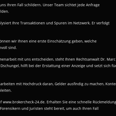
uns Ihren Fall schildern. Unser Team sichtet jede Anfrage
elden.
lysiert Ihre Transaktionen und Spuren im Netzwerk. Er verfolgt
können wir Ihnen eine erste Einschätzung geben, welche
voll sind.
mmenarbeit mit uns entscheiden, steht Ihnen Rechtsanwalt Dr. Marc
 Dschungel, hilft bei der Erstattung einer Anzeige und setzt sich fü
 arbeiten mit Hochdruck daran, Gelder ausfindig zu machen, Konte
leiten.
uf www.brokercheck-24.de. Erhalten Sie eine schnelle Rückmeldun
orensikern und Juristen steht bereit, um auch Ihren Fall