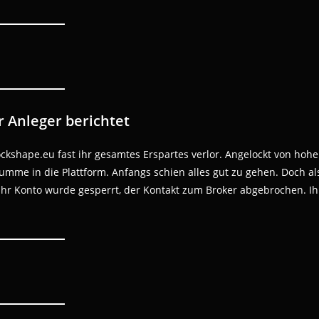
r Anleger berichtet
ockshape.eu fast ihr gesamtes Erspartes verlor. Angelockt von hoh
Summe in die Plattform. Anfangs schien alles gut zu gehen. Doch al
Ihr Konto wurde gesperrt, der Kontakt zum Broker abgebrochen. Ih