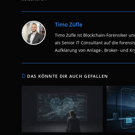
Timo Züfle
Timo Züfle ist Blockchain-Forensiker und
als Senior IT Consultant auf die fore
Aufklärung von Anlage-, Broker- und Kry
DAS KÖNNTE DIR AUCH GEFALLEN