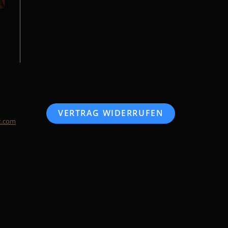
VERTRAG WIDERRUFEN
t.com