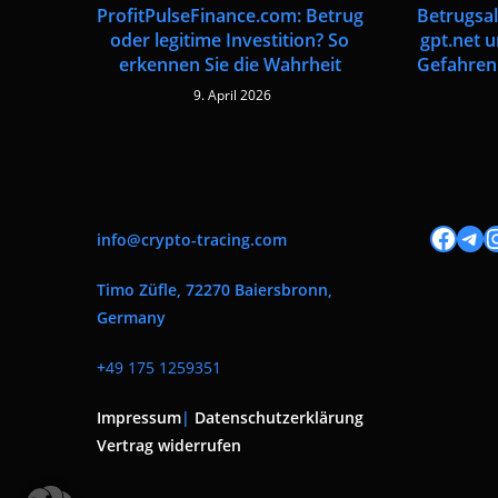
ProfitPulseFinance.com: Betrug
Betrugsal
oder legitime Investition? So
gpt.net 
erkennen Sie die Wahrheit
Gefahren
9. April 2026
Facebook
Tele
I
info@crypto-tracing.com
Timo Züfle, 72270 Baiersbronn,
Germany
+
49 175 1259351
Impressum
|
Datenschutzerklärung
Vertrag widerrufen