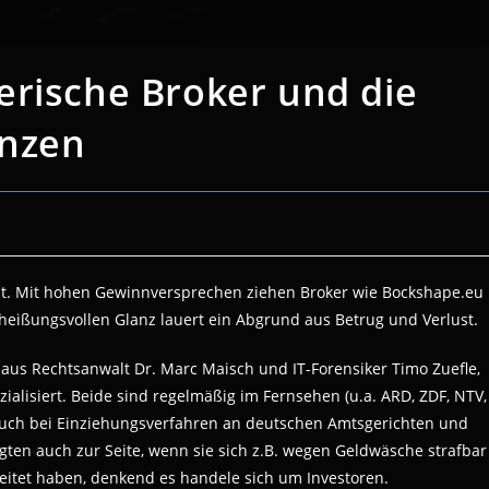
erische Broker und die
enzen
t. Mit hohen Gewinnversprechen ziehen Broker wie Bockshape.eu
heißungsvollen Glanz lauert ein Abgrund aus Betrug und Verlust.
aus Rechtsanwalt Dr. Marc Maisch und IT-Forensiker Timo Zuefle,
ialisiert. Beide sind regelmäßig im Fernsehen (u.a. ARD, ZDF, NTV,
auch bei Einziehungsverfahren an deutschen Amtsgerichten und
gten auch zur Seite, wenn sie sich z.B. wegen Geldwäsche strafbar
eitet haben, denkend es handele sich um Investoren.