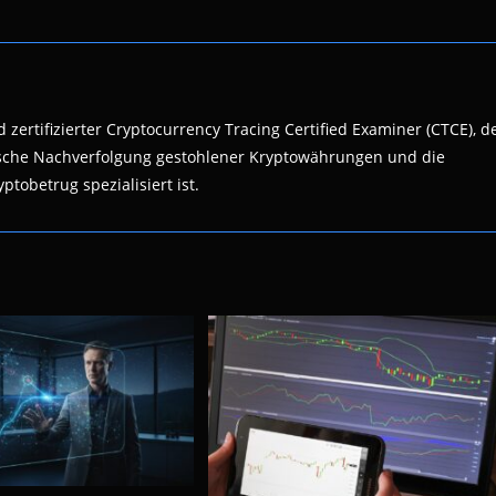
 zertifizierter Cryptocurrency Tracing Certified Examiner (CTCE), d
nsische Nachverfolgung gestohlener Kryptowährungen und die
ptobetrug spezialisiert ist.