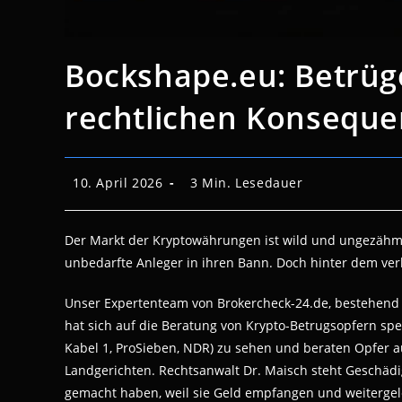
Bockshape.eu: Betrüg
rechtlichen Konsequ
Beitrag
Lesedauer:
10. April 2026
3 Min. Lesedauer
veröffentlicht:
Der Markt der Kryptowährungen ist wild und ungezähm
unbedarfte Anleger in ihren Bann. Doch hinter dem ver
Unser Expertenteam von Brokercheck-24.de, bestehend 
hat sich auf die Beratung von Krypto-Betrugsopfern spez
Kabel 1, ProSieben, NDR) zu sehen und beraten Opfer 
Landgerichten. Rechtsanwalt Dr. Maisch steht Geschädi
gemacht haben, weil sie Geld empfangen und weitergel