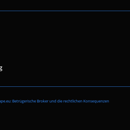
g
Website-
pe.eu: Betrügerische Broker und die rechtlichen Konsequenzen
Suche