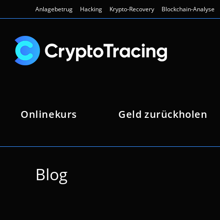
Zum
Anlagebetrug
Hacking
Krypto-Recovery
Blockchain-Analyse
Inhalt
springen
Onlinekurs
Geld zurückholen
Blog