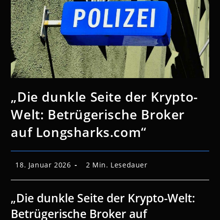
„Die dunkle Seite der Krypto-
Welt: Betrügerische Broker
auf Longsharks.com“
Beitrag
Lesedauer:
18. Januar 2026
2 Min. Lesedauer
veröffentlicht:
„Die dunkle Seite der Krypto-Welt:
Betrügerische Broker auf