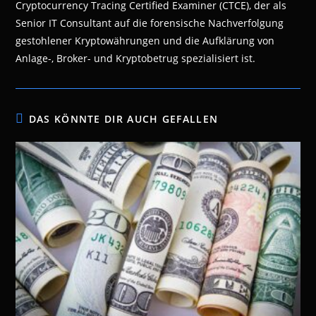
Cryptocurrency Tracing Certified Examiner (CTCE), der als
Senior IT Consultant auf die forensische Nachverfolgung
gestohlener Kryptowährungen und die Aufklärung von
Anlage-, Broker- und Kryptobetrug spezialisiert ist.
DAS KÖNNTE DIR AUCH GEFALLEN