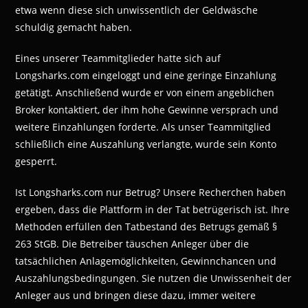
etwa wenn diese sich unwissentlich der Geldwäsche
schuldig gemacht haben.
Eines unserer Teammitglieder hatte sich auf
Longsharks.com eingeloggt und eine geringe Einzahlung
getätigt. Anschließend wurde er von einem angeblichen
Broker kontaktiert, der ihm hohe Gewinne versprach und
weitere Einzahlungen forderte. Als unser Teammitglied
schließlich eine Auszahlung verlangte, wurde sein Konto
gesperrt.
Ist Longsharks.com nur Betrug? Unsere Recherchen haben
ergeben, dass die Plattform in der Tat betrügerisch ist. Ihre
Methoden erfüllen den Tatbestand des Betrugs gemäß §
263 StGB. Die Betreiber täuschen Anleger über die
tatsächlichen Anlagemöglichkeiten, Gewinnchancen und
Auszahlungsbedingungen. Sie nutzen die Unwissenheit der
Anleger aus und bringen diese dazu, immer weitere