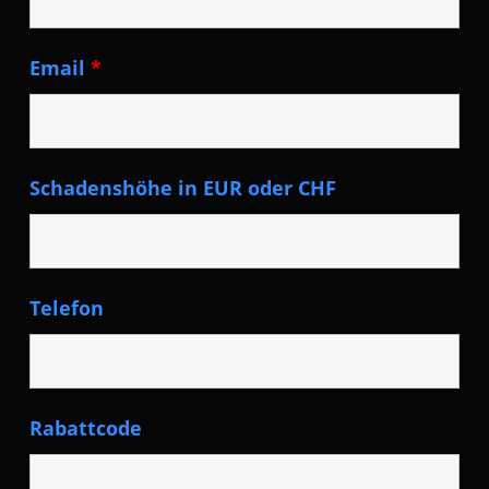
Email
*
Schadenshöhe in EUR oder CHF
Telefon
Rabattcode