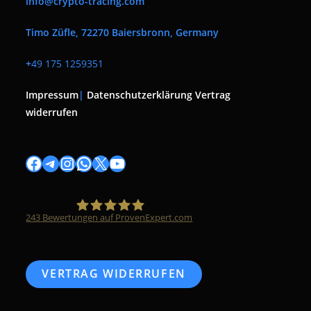
info@crypto-tracing.com
Timo Züfle, 72270 Baiersbronn, Germany
+
49 175 1259351
Impressum
|
Datenschutzerklärung
Vertrag
widerrufen
Facebook
Telegram
Instagram
WhatsApp
X
YouTube
243
Bewertungen auf ProvenExpert.com
Timo Züfle
VERTRAG WIDERRUFEN