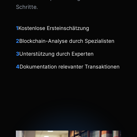
Schritte.
1
Kostenlose Ersteinschätzung
2
Blockchain-Analyse durch Spezialisten
3
Unterstützung durch Experten
4
Dokumentation relevanter Transaktionen