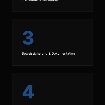
3
Beweissicherung & Dokumentation
4