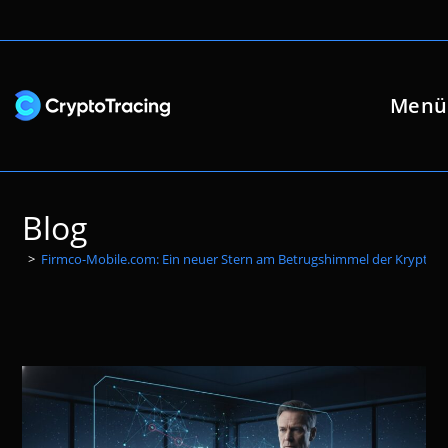
Zum
Inhalt
springen
Menü
Blog
>
Firmco-Mobile.com: Ein neuer Stern am Betrugshimmel der Kryptow