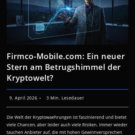
Firmco-Mobile.com: Ein neuer
Stern am Betrugshimmel der
Kryptowelt?
Beitrag
Lesedauer:
9. April 2026
3 Min. Lesedauer
veröffentlicht:
Die Welt der Kryptowaehrungen ist faszinierend und bietet
viele Chancen, aber leider auch viele Risiken. Immer wieder
tauchen Anbieter auf, die mit hohen Gewinnversprechen