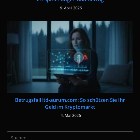
9. April 2026
Betrugsfall ltd-aurum.com: So schützen Sie Ihr
Geld im Kryptomarkt
4. Mai 2026
Pre