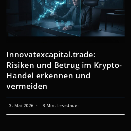
Innovatexcapital.trade:
Risiken und Betrug im Krypto-
Handel erkennen und
vermeiden
Beitrag
Lesedauer:
3. Mai 2026
3 Min. Lesedauer
veröffentlicht: