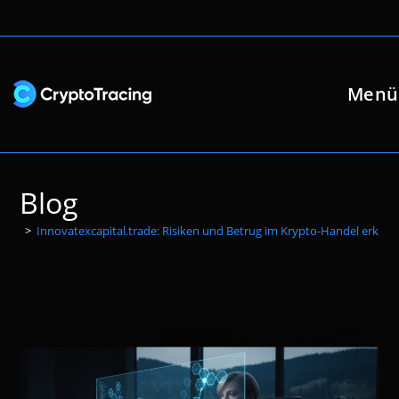
Zum
Inhalt
springen
Menü
Blog
>
Innovatexcapital.trade: Risiken und Betrug im Krypto-Handel erke