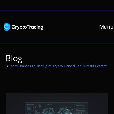
Zum
Inhalt
springen
Menü
Blog
>
KantFinance.Pro: Betrug im Krypto-Handel und Hilfe für Betroffene