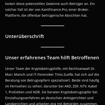
locken diese potenziellen Gewinne auch Betrüger an. Ein
solcher Fall ist der von KantFinance.Pro, einer Broker-
Plattform, die offenbar betrügerische Absichten hat.
Unterüberschrift
Unser erfahrenes Team hilft Betroffenen
Unser Team der Kryptobetrugshilfe, mit Rechtsanwalt Dr.
Marc Maisch und IT-Forensiker Timo Zuefle, hat sich auf die
Beratung von Betrugsopfern spezialisiert. Beide sind häufig
im Fernsehen zu sehen, darunter bei ARD, ZDF, NTV, Kabel
1, ProSieben und NDR. Sie beraten Kryptobetrugsopfer bei
Einziehungsverfahren an deutschen Amtsgerichten und
Landgerichten und arbeiten eng mit Behörden zusammen,