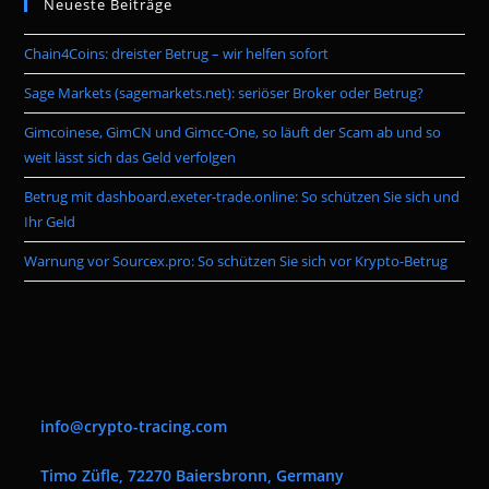
Neueste Beiträge
clo
the
Chain4Coins: dreister Betrug – wir helfen sofort
sea
pan
Sage Markets (sagemarkets.net): seriöser Broker oder Betrug?
Gimcoinese, GimCN und Gimcc-One, so läuft der Scam ab und so
weit lässt sich das Geld verfolgen
Betrug mit dashboard.exeter-trade.online: So schützen Sie sich und
Ihr Geld
Warnung vor Sourcex.pro: So schützen Sie sich vor Krypto-Betrug
info@crypto-tracing.com
Timo Züfle, 72270 Baiersbronn, Germany