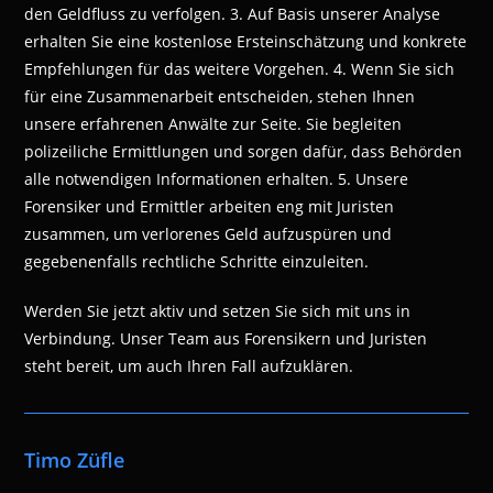
den Geldfluss zu verfolgen. 3. Auf Basis unserer Analyse
erhalten Sie eine kostenlose Ersteinschätzung und konkrete
Empfehlungen für das weitere Vorgehen. 4. Wenn Sie sich
für eine Zusammenarbeit entscheiden, stehen Ihnen
unsere erfahrenen Anwälte zur Seite. Sie begleiten
polizeiliche Ermittlungen und sorgen dafür, dass Behörden
alle notwendigen Informationen erhalten. 5. Unsere
Forensiker und Ermittler arbeiten eng mit Juristen
zusammen, um verlorenes Geld aufzuspüren und
gegebenenfalls rechtliche Schritte einzuleiten.
Werden Sie jetzt aktiv und setzen Sie sich mit uns in
Verbindung. Unser Team aus Forensikern und Juristen
steht bereit, um auch Ihren Fall aufzuklären.
Timo Züfle