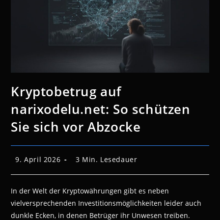
Kryptobetrug auf
narixodelu.net: So schützen
Sie sich vor Abzocke
Beitrag
Lesedauer:
9. April 2026
3 Min. Lesedauer
veröffentlicht:
In der Welt der Kryptowährungen gibt es neben
vielversprechenden Investitionsmöglichkeiten leider auch
dunkle Ecken, in denen Betrüger ihr Unwesen treiben.