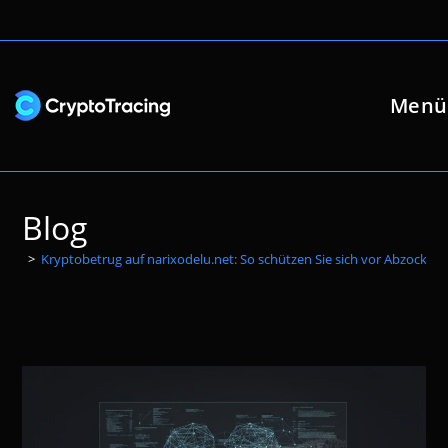
Zum
Inhalt
springen
Menü
Blog
>
Kryptobetrug auf narixodelu.net: So schützen Sie sich vor Abzocke