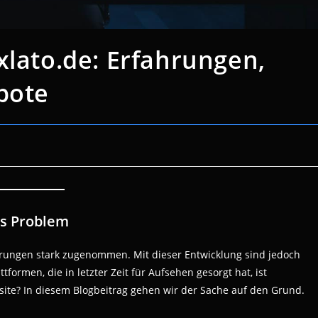
xlato.de: Erfahrungen,
bote
es Problem
ährungen stark zugenommen. Mit dieser Entwicklung sind jedoch
formen, die in letzter Zeit für Aufsehen gesorgt hat, ist
bsite? In diesem Blogbeitrag gehen wir der Sache auf den Grund.