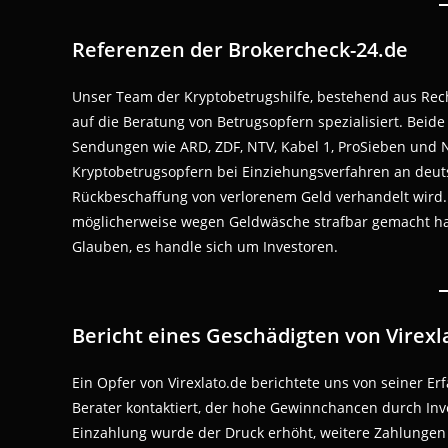
Referenzen der Brokercheck-24.de
Unser Team der Kryptobetrugshilfe, bestehend aus Rech
auf die Beratung von Betrugsopfern spezialisiert. Beid
Sendungen wie ARD, ZDF, NTV, Kabel 1, ProSieben und N
Kryptobetrugsopfern bei Einziehungsverfahren an deut
Rückbeschaffung von verlorenem Geld verhandelt wird. 
möglicherweise wegen Geldwäsche strafbar gemacht ha
Glauben, es handle sich um Investoren.
Bericht eines Geschädigten von Virexl
Ein Opfer von Virexlato.de berichtete uns von seiner 
Berater kontaktiert, der hohe Gewinnchancen durch Inv
Einzahlung wurde der Druck erhöht, weitere Zahlungen 