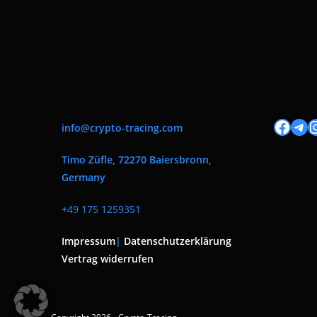
Facebook
Tele
I
info@crypto-tracing.com
Timo Züfle, 72270 Baiersbronn,
Germany
+
49 175 1259351
Impressum
|
Datenschutzerklärung
Vertrag widerrufen