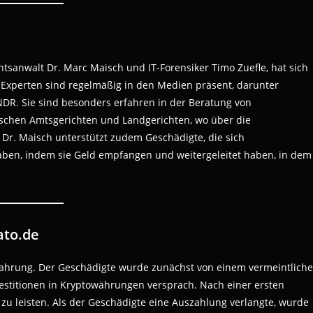
tsanwalt Dr. Marc Maisch und IT-Forensiker Timo Zuefle, hat sich
e Experten sind regelmäßig in den Medien präsent, darunter
DR. Sie sind besonders erfahren in der Beratung von
schen Amtsgerichten und Landgerichten, wo über die
Dr. Maisch unterstützt zudem Geschädigte, die sich
ben, indem sie Geld empfangen und weitergeleitet haben, in dem
ato.de
Erfahrung. Der Geschädigte wurde zunächst von einem vermeintlich
estitionen in Kryptowährungen versprach. Nach einer ersten
zu leisten. Als der Geschädigte eine Auszahlung verlangte, wurde