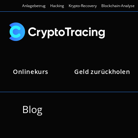
Zum
Anlagebetrug
Hacking
Krypto-Recovery
Blockchain-Analyse
Inhalt
springen
Onlinekurs
Geld zurückholen
Blog