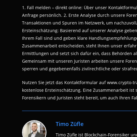
1. Fall melden – direkt online: Über unser Kontaktformu
Anfrage persönlich. 2. Erste Analyse durch unsere Foren
Transaktionen und Spuren im Netzwerk, um nachzuvollzi
Ersteinschätzung: Basierend auf unserer Analyse geben 
Ihrem Fall sind und geben klare Handlungsempfehlungen.
Zusammenarbeit entscheiden, steht Ihnen unser erfahren
Ermittlungen und setzt sich dafür ein, dass Behörden a
Gemeinsam mit unseren Juristen arbeiten unsere Forens
sperren und gegebenenfalls zivilrechtliche oder strafrec
Nutzen Sie jetzt das Kontaktformular auf www.crypto-t
kostenlose Ersteinschätzung. Eine Zusammenarbeit ist 
Forensikern und Juristen steht bereit, um auch Ihren Fal
Timo Züfle
Timo Züfle ist Blockchain-Forensiker und