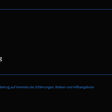
g
Website-
betrug auf Virexlato.de: Erfahrungen, Risiken und Hilfsangebote
Suche