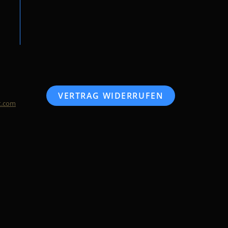
VERTRAG WIDERRUFEN
t.com