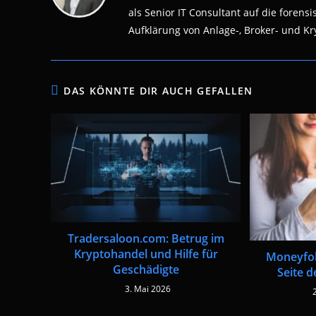
als Senior IT Consultant auf die fore
Aufklärung von Anlage-, Broker- und Kry
DAS KÖNNTE DIR AUCH GEFALLEN
Tradersaloon.com: Betrug im
Kryptohandel und Hilfe für
Moneyfok
Geschädigte
Seite 
3. Mai 2026