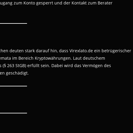
 Zugang zum Konto gesperrt und der Kontakt zum Berater
en deuten stark darauf hin, dass Virexlato.de ein betrügerischer
chemata im Bereich Kryptowährungen. Laut deutschem
 (§ 263 StGB) erfüllt sein. Dabei wird das Vermögen des
en geschädigt.