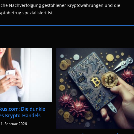
nsische Nachverfolgung gestohlener Kryptowährungen und die
ptobetrug spezialisiert ist.
us.com: Die dunkle
des Krypto-Handels
21. Februar 2026