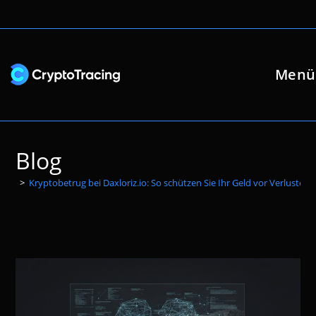
Zum
Inhalt
springen
Menü
Blog
>
Kryptobetrug bei Daxloriz.io: So schützen Sie Ihr Geld vor Verlusten