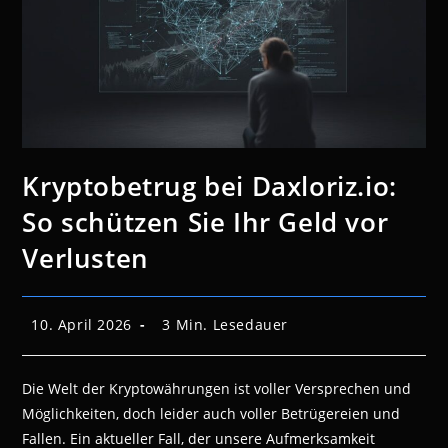
Kryptobetrug bei Daxloriz.io:
So schützen Sie Ihr Geld vor
Verlusten
Beitrag
Lesedauer:
10. April 2026
3 Min. Lesedauer
veröffentlicht:
Die Welt der Kryptowährungen ist voller Versprechen und
Möglichkeiten, doch leider auch voller Betrügereien und
Fallen. Ein aktueller Fall, der unsere Aufmerksamkeit