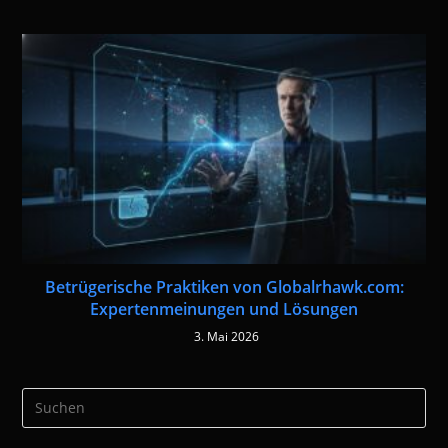
Betrügerische Praktiken von Globalrhawk.com:
Expertenmeinungen und Lösungen
3. Mai 2026
Pre
Es