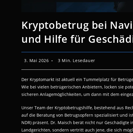
Kryptobetrug bei Nav
und Hilfe für Geschäd
Beitrag
Lesedauer:
3. Mai 2026
3 Min. Lesedauer
veröffentlicht:
Der Kryptomarkt ist aktuell ein Tummelplatz für Betrüge
Wie bei vielen betrügerischen Anbietern, locken sie p
sicheren Anlagemöglichkeiten, um dann mit dem eingez
Unser Team der Kryptobetrugshilfe, bestehend aus Rech
auf die Beratung von Betrugsopfern spezialisiert und is
NDR) präsent. Dr. Maisch berät nicht nur Geschädigte
Landgerichten, sondern vertritt auch jene, die sich mö