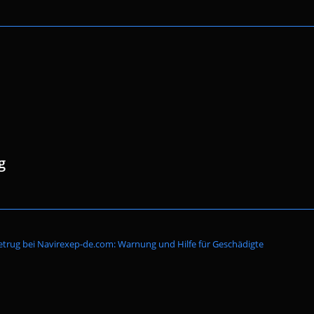
g
Website-
trug bei Navirexep-de.com: Warnung und Hilfe für Geschädigte
Suche