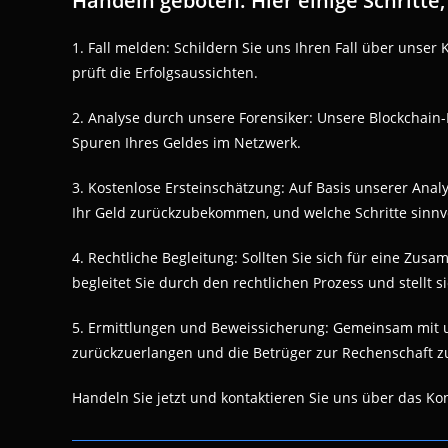
Handeln geboten. Hier einige Schritte
1. Fall melden: Schildern Sie uns Ihren Fall über unser
prüft die Erfolgsaussichten.
2. Analyse durch unsere Forensiker: Unsere Blockchain-
Spuren Ihres Geldes im Netzwerk.
3. Kostenlose Ersteinschätzung: Auf Basis unserer Anal
Ihr Geld zurückzubekommen, und welche Schritte sinnvo
4. Rechtliche Begleitung: Sollten Sie sich für eine Zus
begleitet Sie durch den rechtlichen Prozess und stellt 
5. Ermittlungen und Beweissicherung: Gemeinsam mit un
zurückzuerlangen und die Betrüger zur Rechenschaft z
Handeln Sie jetzt und kontaktieren Sie uns über das Ko