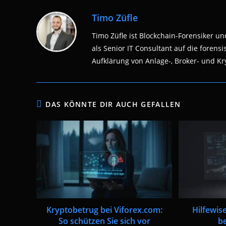
Timo Züfle
Timo Züfle ist Blockchain-Forensiker und
als Senior IT Consultant auf die fore
Aufklärung von Anlage-, Broker- und Kry
DAS KÖNNTE DIR AUCH GEFALLEN
Kryptobetrug bei Viforex.com:
Hilfewis
So schützen Sie sich vor
b