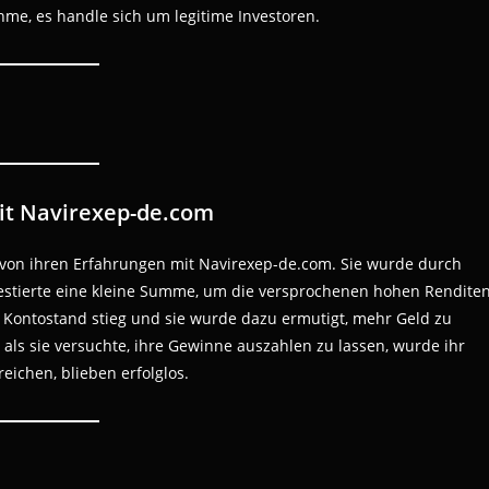
me, es handle sich um legitime Investoren.
it Navirexep-de.com
s von ihren Erfahrungen mit Navirexep-de.com. Sie wurde durch
estierte eine kleine Summe, um die versprochenen hohen Rendite
hr Kontostand stieg und sie wurde dazu ermutigt, mehr Geld zu
als sie versuchte, ihre Gewinne auszahlen zu lassen, wurde ihr
eichen, blieben erfolglos.