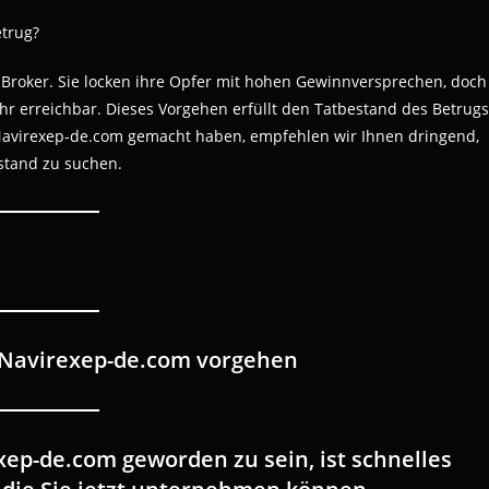
etrug?
he Broker. Sie locken ihre Opfer mit hohen Gewinnversprechen, doch
ehr erreichbar. Dieses Vorgehen erfüllt den Tatbestand des Betrugs
 Navirexep-de.com gemacht haben, empfehlen wir Ihnen dringend,
istand zu suchen.
 Navirexep-de.com vorgehen
ep-de.com geworden zu sein, ist schnelles