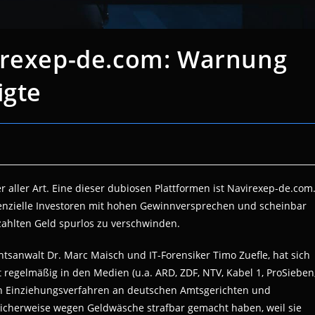
irexep-de.com: Warnung
igte
r aller Art. Eine dieser dubiosen Plattformen ist Navirexep-de.com
otenzielle Investoren mit hohen Gewinnversprechen und scheinbar
ahlten Geld spurlos zu verschwinden.
tsanwalt Dr. Marc Maisch und IT-Forensiker Timo Zuefle, hat sich
t regelmäßig in den Medien (u.a. ARD, ZDF, NTV, Kabel 1, ProSieben
 in Einziehungsverfahren an deutschen Amtsgerichten und
glicherweise wegen Geldwäsche strafbar gemacht haben, weil sie