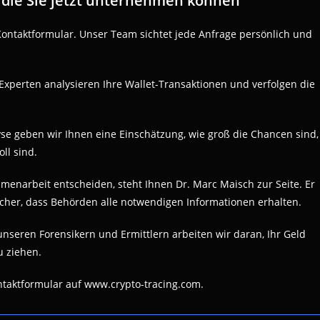
, die Sie jetzt unternehmen können
 Kontaktformular. Unser Team sichtet jede Anfrage persönlich und
Experten analysieren Ihre Wallet-Transaktionen und verfolgen die
yse geben wir Ihnen eine Einschätzung, wie groß die Chancen sind,
ll sind.
ammenarbeit entscheiden, steht Ihnen Dr. Marc Maisch zur Seite. Er
sicher, dass Behörden alle notwendigen Informationen erhalten.
seren Forensikern und Ermittlern arbeiten wir daran, Ihr Geld
u ziehen.
ntaktformular auf www.crypto-tracing.com.