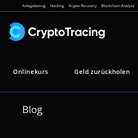
Zum
Anlagebetrug
Hacking
Krypto-Recovery
Blockchain-Analyse
Inhalt
springen
Onlinekurs
Geld zurückholen
Blog