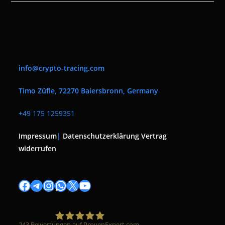
info@crypto-tracing.com
Timo Züfle, 72270 Baiersbronn, Germany
+
49 175 1259351
Impressum
|
Datenschutzerklärung
Vertrag
widerrufen
Facebook
Telegram
Instagram
WhatsApp
X
YouTube
243
Bewertungen auf ProvenExpert.com