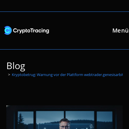
Zum
Inhalt
springen
Menü
Blog
>
Kryptobetrug: Warnung vor der Plattform webtrader.genesisarbit.io