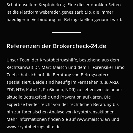
Schattenseiten: Kryptobetrug. Eine dieser dunklen Seiten
ist die Plattform webtrader.genesisarbit.io, die immer
haeufiger in Verbindung mit Betrugsfaellen genannt wird.
Referenzen der Brokercheck-24.de
Unser Team der Kryptobetrugshilfe, bestehend aus dem
Rechtsanwalt Dr. Marc Maisch und dem IT-Forensiker Timo
Zuefle, hat sich auf die Beratung von Betrugsopfern
spezialisiert. Beide sind haeufig im Fernsehen (u.a. ARD,
ZDF, NTV, Kabel 1, ProSieben, NDR) zu sehen, wo sie ueber
aktuelle Betrugsfaelle und Prävention aufklären. Die
Expertise beider reicht von der rechtlichen Beratung bis
hin zur forensischen Analyse von Kryptotransaktionen.
Mehr Informationen finden Sie auf www.maisch.law und
www.kryptobetrugshilfe.de.