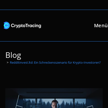
Zum
Inhalt
springen
Menü
Blog
>
Redditinvest.ltd: Ein Schreckensszenario für Krypto-Investoren?