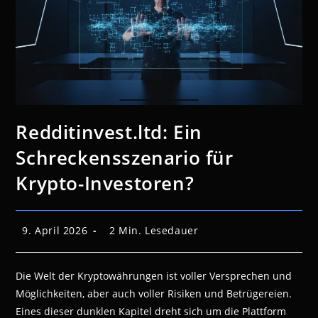
Redditinvest.ltd: Ein
Schreckensszenario für
Krypto-Investoren?
Beitrag
Lesedauer:
9. April 2026
2 Min. Lesedauer
veröffentlicht:
Die Welt der Kryptowährungen ist voller Versprechen und
Möglichkeiten, aber auch voller Risiken und Betrügereien.
Eines dieser dunklen Kapitel dreht sich um die Plattform