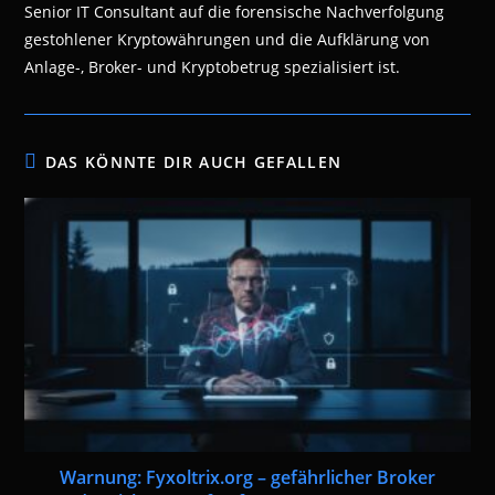
Senior IT Consultant auf die forensische Nachverfolgung
gestohlener Kryptowährungen und die Aufklärung von
Anlage-, Broker- und Kryptobetrug spezialisiert ist.
DAS KÖNNTE DIR AUCH GEFALLEN
Warnung: Fyxoltrix.org – gefährlicher Broker