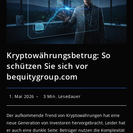
Kryptowährungsbetrug: So
schützen Sie sich vor
bequitygroup.com
Beitrag
Lesedauer:
1. Mai 2026
3 Min. Lesedauer
veröffentlicht:
Der aufkommende Trend von Kryptowährungen hat eine
neue Generation von Investoren hervorgebracht. Leider hat
er auch eine dunkle Seite: Betrüger nutzen die Komplexität