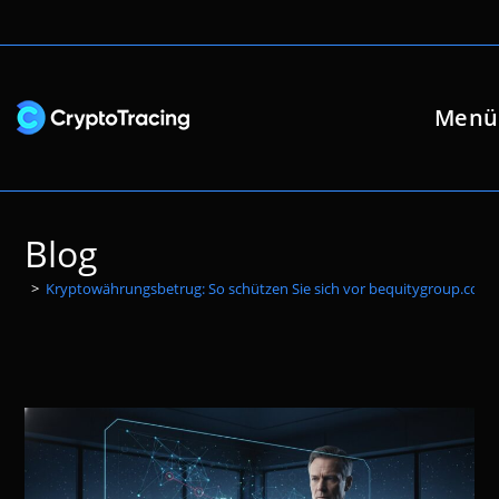
Zum
Inhalt
springen
Menü
Blog
>
Kryptowährungsbetrug: So schützen Sie sich vor bequitygroup.com