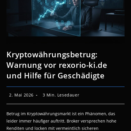
Kryptowährungsbetrug:
Warnung vor rexorio-ki.de
und Hilfe für Geschädigte
Beitrag
Lesedauer:
2. Mai 2026
3 Min. Lesedauer
veröffentlicht:
Betrug im Kryptowährungsmarkt ist ein Phänomen, das
leider immer häufiger auftritt. Broker versprechen hohe
Renditen und locken mit vermeintlich sicheren