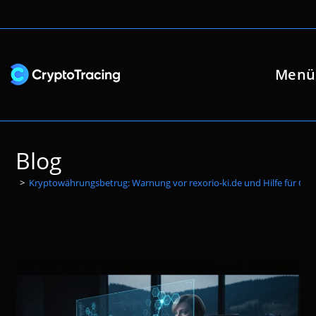
Zum
Inhalt
springen
Menü
Blog
>
Kryptowährungsbetrug: Warnung vor rexorio-ki.de und Hilfe für Ges