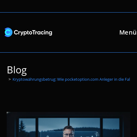
Zum
Inhalt
springen
Menü
Blog
>
Kryptowährungsbetrug: Wie pocketoption.com Anleger in die Falle l