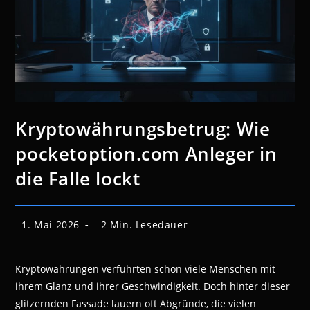
Kryptowährungsbetrug: Wie
pocketoption.com Anleger in
die Falle lockt
Beitrag
Lesedauer:
1. Mai 2026
2 Min. Lesedauer
veröffentlicht:
Kryptowährungen verführten schon viele Menschen mit
ihrem Glanz und ihrer Geschwindigkeit. Doch hinter dieser
glitzernden Fassade lauern oft Abgründe, die vielen