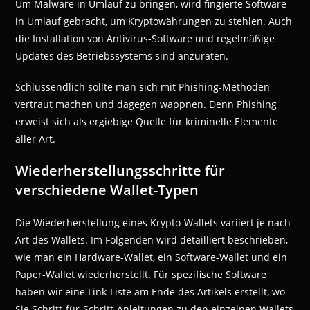
Um Malware in Umlauf zu bringen, wird fingierte Software
in Umlauf gebracht, um Kryptowährungen zu stehlen. Auch
die Installation von Antivirus-Software und regelmäßige
Updates des Betriebssystems sind anzuraten.
Schlussendlich sollte man sich mit Phishing-Methoden
vertraut machen und dagegen wappnen. Denn Phishing
erweist sich als ergiebige Quelle für kriminelle Elemente
aller Art.
Wiederherstellungsschritte für
verschiedene Wallet-Typen
Die Wiederherstellung eines Krypto-Wallets variiert je nach
Art des Wallets. Im Folgenden wird detailliert beschrieben,
wie man ein Hardware-Wallet, ein Software-Wallet und ein
Paper-Wallet wiederherstellt. Für spezifische Software
haben wir eine Link-Liste am Ende des Artikels erstellt, wo
Sie Schritt-für-Schritt-Anleitungen zu den einzelnen Wallets