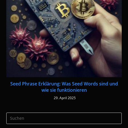
Seed Phrase Erklärung: Was Seed Words sind und
wie sie funktionieren
29. April 2025
Pre
Es