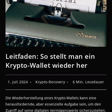
Leitfaden: So stellt man ein
Krypto-Wallet wieder her
Beitrag
Beitrags-
Lesedauer:
1. Juli 2024
Krypto-Recovery
6 Min. Lesedauer
veröffentlicht:
Kategorie:
Die Wiederherstellung eines Krypto-Wallets kann eine
herausfordernde, aber essenzielle Aufgabe sein, um den
Zugriff auf seine digitalen Vermögenswerte sicherzustellen.