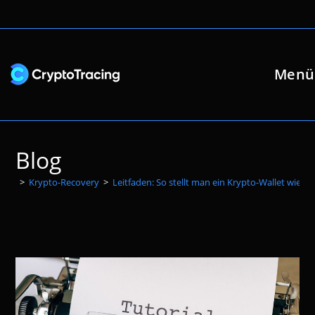
Zum
Inhalt
springen
Menü
Blog
>
Krypto-Recovery
>
Leitfaden: So stellt man ein Krypto-Wallet wieder