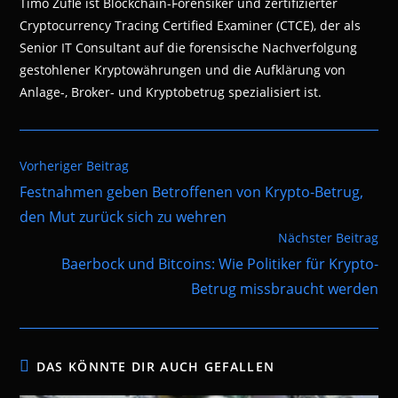
Timo Züfle ist Blockchain-Forensiker und zertifizierter
Cryptocurrency Tracing Certified Examiner (CTCE), der als
Senior IT Consultant auf die forensische Nachverfolgung
gestohlener Kryptowährungen und die Aufklärung von
Anlage-, Broker- und Kryptobetrug spezialisiert ist.
Weitere
Vorheriger Beitrag
Artikel
Festnahmen geben Betroffenen von Krypto-Betrug,
ansehen
den Mut zurück sich zu wehren
Nächster Beitrag
Baerbock und Bitcoins: Wie Politiker für Krypto-
Betrug missbraucht werden
DAS KÖNNTE DIR AUCH GEFALLEN