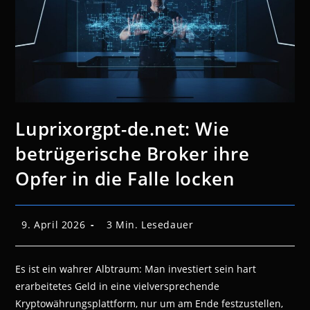
Luprixorgpt-de.net: Wie
betrügerische Broker ihre
Opfer in die Falle locken
Beitrag
Lesedauer:
9. April 2026
3 Min. Lesedauer
veröffentlicht:
Es ist ein wahrer Albtraum: Man investiert sein hart
erarbeitetes Geld in eine vielversprechende
Kryptowährungsplattform, nur um am Ende festzustellen,