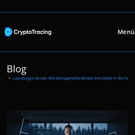
Zum
Inhalt
springen
Menü
Blog
>
Luprixorgpt-de.net: Wie betrügerische Broker ihre Opfer in die Falle 