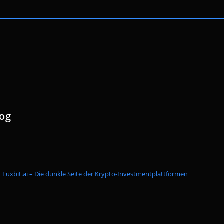
log
Website-
Luxbit.ai – Die dunkle Seite der Krypto-Investmentplattformen
Suche