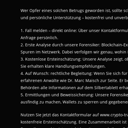
Wer Opfer eines solchen Betrugs geworden ist, sollte sc
und persönliche Unterstützung – kostenfrei und unverb
1. Fall melden – direkt online: Über unser Kontaktformu
Anfrage persönlich.
2. Erste Analyse durch unsere Forensiker: Blockchain-E
Spuren im Netzwerk. Dabei verfolgen wir genau, wohin I
3. Kostenlose Ersteinschätzung: Unsere Analyse zeigt, o
Sie erhalten klare Handlungsempfehlungen.
4. Auf Wunsch: rechtliche Begleitung: Wenn Sie sich f
erfahrenen Anwälte wie Dr. Marc Maisch zur Seite. Er beg
Behörden alle Informationen auf dem Silbertablett erha
5. Ermittlungen und Beweissicherung: Unsere Forensike
ausfindig zu machen, Wallets zu sperren und gegebenenfal
Nutzen Sie jetzt das Kontaktformular auf www.crypto-t
kostenfreie Ersteinschätzung. Eine Zusammenarbeit ist