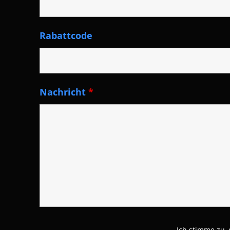
Rabattcode
Nachricht
*
Ich stimme zu,