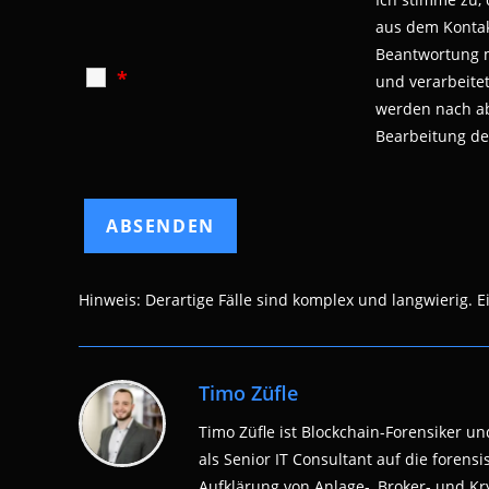
aus dem Kontak
Beantwortung 
*
und verarbeite
werden nach a
Bearbeitung de
Hinweis: Derartige Fälle sind komplex und langwierig. Eine
Timo Züfle
Timo Züfle ist Blockchain-Forensiker und
als Senior IT Consultant auf die fore
Aufklärung von Anlage-, Broker- und Kry