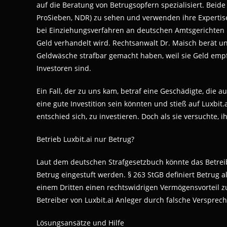
auf die Beratung von Betrugsopfern spezialisiert. Beide 
ProSieben, NDR) zu sehen und verwenden ihre Expertise
bei Einziehungsverfahren an deutschen Amtsgerichten
Geld verhandelt wird. Rechtsanwalt Dr. Maisch berät un
Geldwäsche strafbar gemacht haben, weil sie Geld empf
Investoren sind.
Ein Fall, der zu uns kam, betraf eine Geschädigte, die a
eine gute Investition sein könnten und stieß auf Luxbit
entschied sich, zu investieren. Doch als sie versuchte, 
Betrieb Luxbit.ai nur Betrug?
Laut dem deutschen Strafgesetzbuch könnte das Betreibe
Betrug eingestuft werden. § 263 StGB definiert Betrug 
einem Dritten einen rechtswidrigen Vermögensvorteil zu
Betreiber von Luxbit.ai Anleger durch falsche Verspre
Lösungsansätze und Hilfe