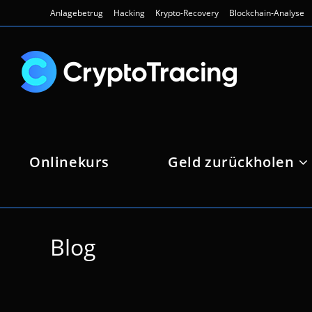
Zum
Anlagebetrug
Hacking
Krypto-Recovery
Blockchain-Analyse
Inhalt
springen
Onlinekurs
Geld zurückholen
Blog