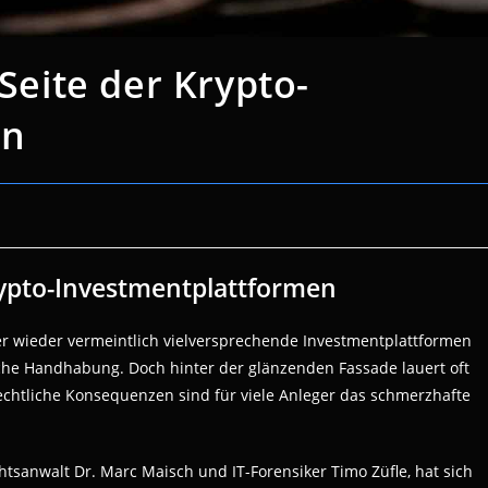
 Seite der Krypto-
en
Krypto-Investmentplattformen
er wieder vermeintlich vielversprechende Investmentplattformen
che Handhabung. Doch hinter der glänzenden Fassade lauert oft
 rechtliche Konsequenzen sind für viele Anleger das schmerzhafte
tsanwalt Dr. Marc Maisch und IT-Forensiker Timo Züfle, hat sich