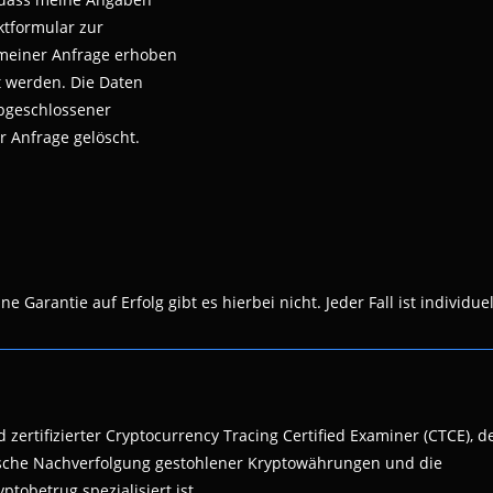
tformular zur
meiner Anfrage erhoben
t werden.
Die Daten
bgeschlossener
r Anfrage gelöscht.
 Garantie auf Erfolg gibt es hierbei nicht. Jeder Fall ist individuel
 zertifizierter Cryptocurrency Tracing Certified Examiner (CTCE), d
nsische Nachverfolgung gestohlener Kryptowährungen und die
ptobetrug spezialisiert ist.