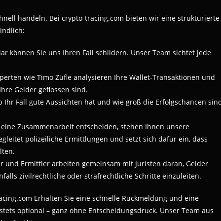
hnell handeln. Bei crypto-tracing.com bieten wir eine strukturierte
indlich:
lar können Sie uns Ihren Fall schildern. Unser Team sichtet jede
xperten wie Timo Züfle analysieren Ihre Wallet-Transaktionen und
hre Gelder geflossen sind.
b Ihr Fall gute Aussichten hat und wie groß die Erfolgschancen sin
ür eine Zusammenarbeit entscheiden, stehen Ihnen unsere
leitet polizeiliche Ermittlungen und setzt sich dafür ein, dass
lten.
r und Ermittler arbeiten gemeinsam mit Juristen daran, Gelder
ls zivilrechtliche oder strafrechtliche Schritte einzuleiten.
racing.com Erhalten Sie eine schnelle Rückmeldung und eine
 stets optional – ganz ohne Entscheidungsdruck. Unser Team aus