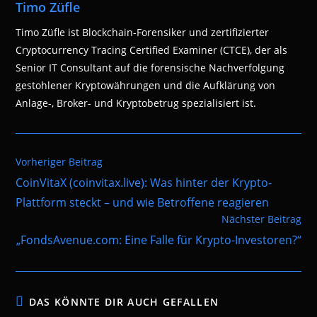
Timo Züfle
Timo Züfle ist Blockchain-Forensiker und zertifizierter
Cryptocurrency Tracing Certified Examiner (CTCE), der als
Senior IT Consultant auf die forensische Nachverfolgung
gestohlener Kryptowährungen und die Aufklärung von
Anlage-, Broker- und Kryptobetrug spezialisiert ist.
Weitere
Vorheriger Beitrag
Artikel
CoinVitaX (coinvitax.live): Was hinter der Krypto-
ansehen
Plattform steckt – und wie Betroffene reagieren
Nächster Beitrag
„FondsAvenue.com: Eine Falle für Krypto-Investoren?“
DAS KÖNNTE DIR AUCH GEFALLEN