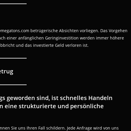
i Omegatons.com betrügerische Absichten vorliegen. Das Vorgehen
ach einer anfänglichen Geringinvestition werden immer höhere
bricht und das investierte Geld verloren ist.
etrug
s geworden sind, ist schnelles Handeln
 eine strukturierte und persönliche
nnen Sie uns Ihren Fall schildern. Jede Anfrage wird von uns