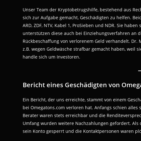
Unser Team der Kryptobetrugshilfe, bestehend aus Rech
sich zur Aufgabe gemacht, Geschädigten zu helfen. Bei
ARD, ZDF, NTV, Kabel 1, ProSieben und NDR. Sie haben s
unterstützen diese auch bei Einziehungsverfahren an d
Rückbeschaffung von verlorenem Geld verhandelt. Dr. M
z.B. wegen Geldwäsche strafbar gemacht haben, weil si
handle sich um Investoren.
Bericht eines Geschädigten von Ome
Ein Bericht, der uns erreichte, stammt von einem Gesch
bei Omegatons.com verloren hat. Anfangs schien alles ser
Berater waren stets erreichbar und die Renditeverspre
Umfang wurden weitere Nachzahlungen gefordert. Als d
sein Konto gesperrt und die Kontaktpersonen waren plö