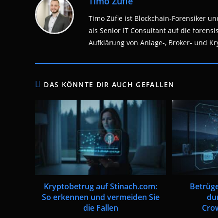
Timo Züfle
Timo Züfle ist Blockchain-Forensiker und
als Senior IT Consultant auf die fore
Aufklärung von Anlage-, Broker- und Kry
DAS KÖNNTE DIR AUCH GEFALLEN
Kryptobetrug auf Stinach.com:
Betrüge
So erkennen und vermeiden Sie
du
die Fallen
Cro