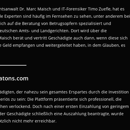
tsanwalt Dr. Marc Maisch und IT-Forensiker Timo Zuefle, hat es
de Experten sind häufig im Fernsehen zu sehen, unter anderem be
ich auf die Beratung von Betrugsopfern spezialisiert und
eutschen Amts- und Landgerichten. Dort wird über die
aisch berät und vertritt Geschädigte auch dann, wenn diese sich
e Geld empfangen und weitergeleitet haben, in dem Glauben, es
gatons.com
ädigten, der nahezu sein gesamtes Erspartes durch die Investition
iös zu sein: Die Plattform präsentierte sich professionell, die
chen verlockend. Doch nach einer ersten Einzahlung von geringem
er Geschädigte schließlich eine Auszahlung beantragte, wurde
tzlich nicht mehr erreichbar.