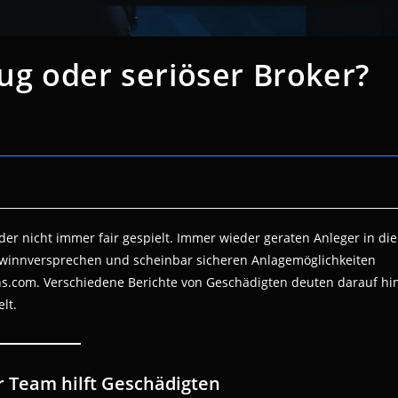
g oder seriöser Broker?
er nicht immer fair gespielt. Immer wieder geraten Anleger in die
ewinnversprechen und scheinbar sicheren Anlagemöglichkeiten
tons.com. Verschiedene Berichte von Geschädigten deuten darauf hin
lt.
 Team hilft Geschädigten