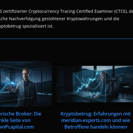
 zertifizierter Cryptocurrency Tracing Certified Examiner (CTCE), d
nsische Nachverfolgung gestohlener Kryptowährungen und die
ptobetrug spezialisiert ist.
rische Broker: Die
Kryptobetrug: Erfahrungen mit
nkle Seite von
meridian-experts.com und wie
wnPcapital.com
Betroffene handeln können