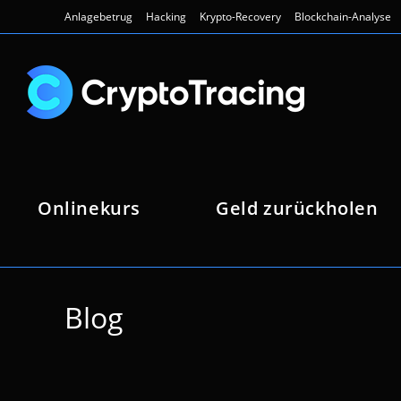
Zum
Anlagebetrug
Hacking
Krypto-Recovery
Blockchain-Analyse
Inhalt
springen
Onlinekurs
Geld zurückholen
Blog