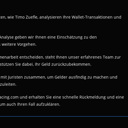
ten, wie Timo Zuefle, analysieren Ihre Wallet-Transaktionen und
 Analyse geben wir Ihnen eine Einschätzung zu den
s weitere Vorgehen.
mmenarbeit entscheiden, steht Ihnen unser erfahrenes Team zur
erstützen Sie dabei, Ihr Geld zurückzubekommen.
g mit Juristen zusammen, um Gelder ausfindig zu machen und
zuleiten.
racing.com und erhalten Sie eine schnelle Rückmeldung und eine
um auch Ihren Fall aufzuklären.