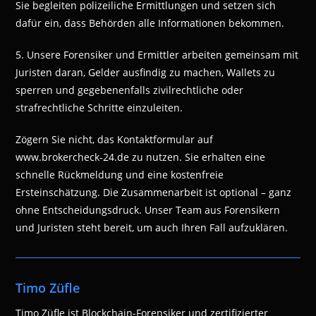
Sie begleiten polizeiliche Ermittlungen und setzen sich
dafür ein, dass Behörden alle Informationen bekommen.
5. Unsere Forensiker und Ermittler arbeiten gemeinsam mit
Juristen daran, Gelder ausfindig zu machen, Wallets zu
sperren und gegebenenfalls zivilrechtliche oder
strafrechtliche Schritte einzuleiten.
Zögern Sie nicht, das Kontaktformular auf
www.brokercheck-24.de zu nutzen. Sie erhalten eine
schnelle Rückmeldung und eine kostenfreie
Ersteinschätzung. Die Zusammenarbeit ist optional – ganz
ohne Entscheidungsdruck. Unser Team aus Forensikern
und Juristen steht bereit, um auch Ihren Fall aufzuklären.
Timo Züfle
Timo Züfle ist Blockchain-Forensiker und zertifizierter