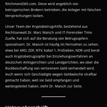
Ritchmond365.com. Diese wird angeblich von
betrügerischen Brokern betrieben, die Anleger mit falschen
Versprechungen locken.
Unser Team der Kryptobetrugshilfe, bestehend aus
Rechtsanwalt Dr. Marc Maisch und IT-Forensiker Timo
Zuefle, hat sich auf die Beratung von Betrugsopfern
spezialisiert. Dr. Maisch ist häufig im Fernsehen zu sehen,
etwa bei ARD, ZDF, NTV, Kabel 1, ProSieben, NDR und berät
auch Kryptobetrugsopfer bei Einziehungsverfahren an
deutschen Amtsgerichten und Landgerichten, wo über die
Rückbeschaffung von verlorenem Geld verhandelt wird.
Auch wenn sich Geschädigte wegen Geldwäsche strafbar
gemacht haben, weil sie Geld empfangen und
weitergeleitet haben, steht Dr. Maisch zur Seite.