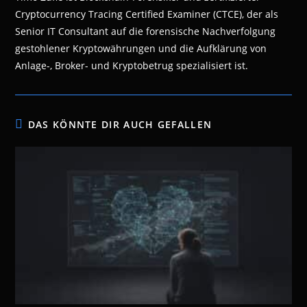
Cryptocurrency Tracing Certified Examiner (CTCE), der als
Senior IT Consultant auf die forensische Nachverfolgung
gestohlener Kryptowährungen und die Aufklärung von
Anlage-, Broker- und Kryptobetrug spezialisiert ist.
DAS KÖNNTE DIR AUCH GEFALLEN