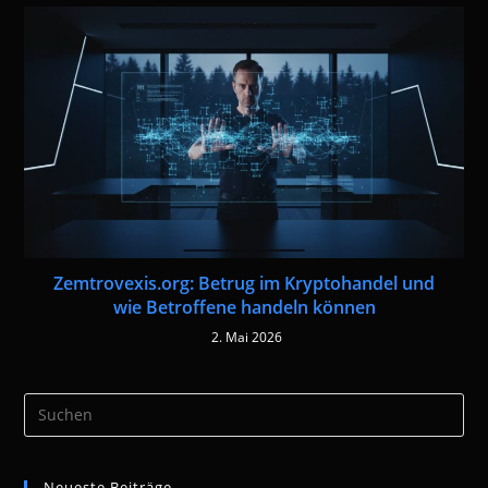
Zemtrovexis.org: Betrug im Kryptohandel und
wie Betroffene handeln können
2. Mai 2026
Pre
Es
to
Neueste Beiträge
clo