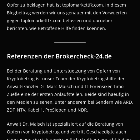
Opfer zu beklagen hat, ist toplomarkettfk.com. In diesem
Blogbeitrag werden wir uns genauer mit den Vorwuerfen
gegen toplomarkettfk.com befassen und darueber
berichten, wie Betroffene Hilfe finden koennen.
Referenzen der Brokercheck-24.de
Bei der Beratung und Unterstuetzung von Opfern von
Kryptobetrug ist unser Team der Kryptobetrugshilfe der
Anwaltskanzlei Dr. Marc Maisch und IT-Forensiker Timo
Zuefle eine der ersten Anlaufstellen. Beide sind haeufig in
den Medien zu sehen, unter anderem bei Sendern wie ARD,
ZDF, NTV, Kabel 1, ProSieben und NDR.
Anwalt Dr. Maisch ist spezialisiert auf die Beratung von
Opfern von Kryptobetrug und vertritt Geschaedigte auch
dann, wenn sie sich unwissentlich strafbar gemacht haben.