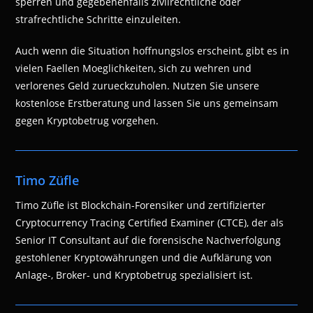
sperren und gegebenenfalls zivilrechtliche oder
strafrechtliche Schritte einzuleiten.
Auch wenn die Situation hoffnungslos erscheint, gibt es in
vielen Faellen Moeglichkeiten, sich zu wehren und
verlorenes Geld zurueckzuholen. Nutzen Sie unsere
kostenlose Erstberatung und lassen Sie uns gemeinsam
gegen Kryptobetrug vorgehen.
Timo Züfle
Timo Züfle ist Blockchain-Forensiker und zertifizierter
Cryptocurrency Tracing Certified Examiner (CTCE), der als
Senior IT Consultant auf die forensische Nachverfolgung
gestohlener Kryptowährungen und die Aufklärung von
Anlage-, Broker- und Kryptobetrug spezialisiert ist.