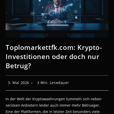
Toplomarkettfk.com: Krypto-
Investitionen oder doch nur
Betrug?
Beitrag
Lesedauer:
3. Mai 2026
3 Min. Lesedauer
veröffentlicht:
In der Welt der Kryptowaehrungen tummeln sich neben
seriösen Anbietern leider auch immer mehr Betrueger.
Eine der Plattformen, die in letzter Zeit besonders viele