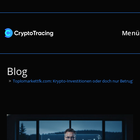
Zum
Inhalt
springen
Menü
Blog
>
Toplomarkettfk.com: Krypto-Investitionen oder doch nur Betrug?