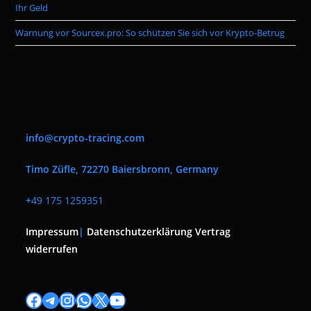
Ihr Geld
Warnung vor Sourcex.pro: So schützen Sie sich vor Krypto-Betrug
info@crypto-tracing.com
Timo Züfle, 72270 Baiersbronn, Germany
+
49 175 1259351
Impressum
|
Datenschutzerklärung
Vertrag
widerrufen
Facebook
Telegram
Instagram
WhatsApp
X
YouTube