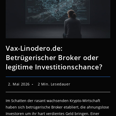
Vax-Linodero.de:
Betrügerischer Broker oder
legitime Investitionschance?
Beitrag
Lesedauer:
2. Mai 2026
2 Min. Lesedauer
veröffentlicht:
Im Schatten der rasant wachsenden Krypto-Wirtschaft
haben sich betrügerische Broker etabliert, die ahnungslose
Investoren um ihr hart verdientes Geld bringen. Einer